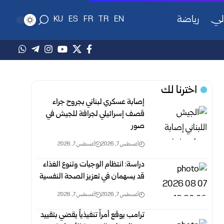
لي
رياضة
KU
ES
FR
TR
EN
اخترنا لك
إصابة عسكري لبناني بجروح جراء
قصف إسرائيلي لجرافة للجيش في
صور
أغسطس 7, 2026
أغسطس 7, 2026
دراسة: انتظام الوجبات وتنوع الغذاء
قد يسهمان في تعزيز الصحة النفسية
أغسطس 7, 2026
أغسطس 7, 2026
ترامب يوقع أمراً تنفيذياً يقضي بتقييد