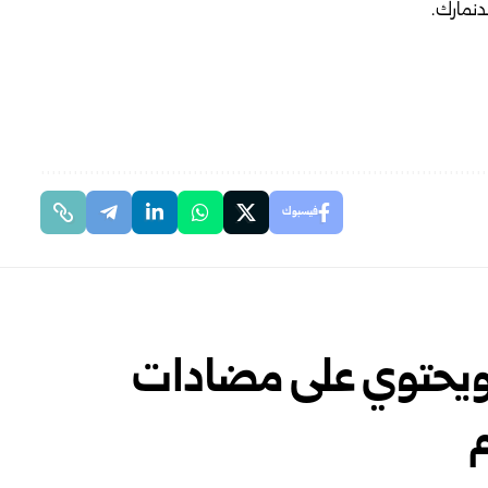
لدنمارك.
فيسبوك
 ويحتوي على مضادات