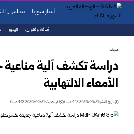
أخبار سوريا
مجلس ال
ثقافة وفنون
فيديو
ص
منوعات
دراسة تكشف آلية مناعية 
الأمعاء الالتهابية
تاريخ النشر: 2026/06/21 4:13 مساءً
اخر تحديث: 2026/06/21 4:13 مساءً