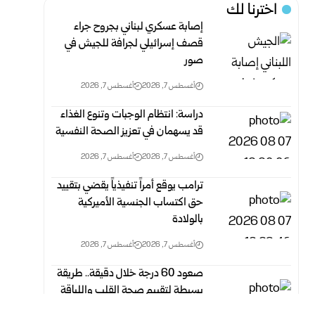
اخترنا لك
إصابة عسكري لبناني بجروح جراء
قصف إسرائيلي لجرافة للجيش في
صور
أغسطس 7, 2026
أغسطس 7, 2026
دراسة: انتظام الوجبات وتنوع الغذاء
قد يسهمان في تعزيز الصحة النفسية
أغسطس 7, 2026
أغسطس 7, 2026
ترامب يوقع أمراً تنفيذياً يقضي بتقييد
حق اكتساب الجنسية الأميركية
بالولادة
أغسطس 7, 2026
أغسطس 7, 2026
صعود 60 درجة خلال دقيقة.. طريقة
بسيطة لتقييم صحة القلب واللياقة
البدنية