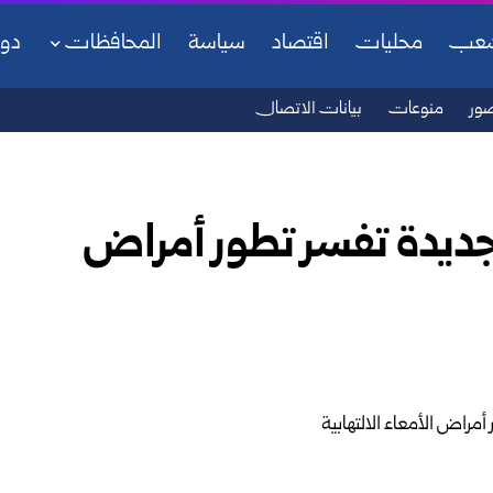
شعب
محليات
اقتصاد
سياسة
المحافظات
دو
ور
منوعات
بيانات الاتصال
جديدة تفسر تطور أمراض