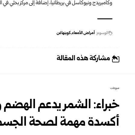
وكامبريدج ونيوكاسل في بريطانيا، إضافةً إلى مركز بحثي في ا
الوسوم:
أمراض الأمعاء
كوبنهاغن
مشاركة هذه المقالة
منوعات
خبراء: الشمر يدعم الهضم
أكسدة مهمة لصحة الجسم