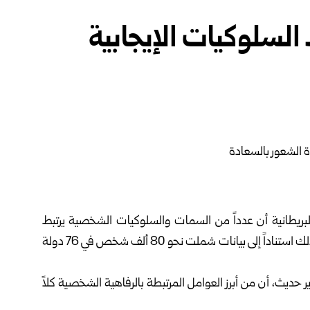
السلوكيات الإيجابية
ريطانية أن عدداً من السمات والسلوكيات الشخصية يرتبط
بشكل مباشر بارتفاع مستويات السعادة والرضا عن الحياة، وذلك استناداً إلى بيانات شملت نحو 80 ألف شخص في 76 دولة
 حديث، أن من أبرز العوامل المرتبطة بالرفاهية الشخصية كلاً
والثقة بالآخرين.