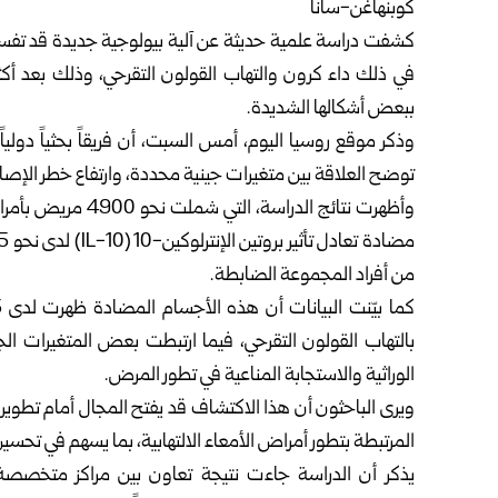
كوبنهاغن-سانا
كشفت دراسة علمية حديثة عن آلية بيولوجية جديدة قد تفسر أ
في ذلك داء كرون والتهاب القولون التقرحي، وذلك بعد أك
ببعض أشكالها الشديدة.
وذكر موقع روسيا اليوم، أمس السبت، أن فريقاً بحثياً دولي
توضح العلاقة بين متغيرات جينية محددة، وارتفاع خطر الإصا
وأظهرت نتائج الدرا
من أفراد المجموعة الضابطة.
بالتهاب القولون التقرحي، فيما ارتبطت بعض المتغيرات الج
الوراثية والاستجابة المناعية في تطور المرض.
ويرى الباحثون أن هذا الاكتشاف قد يفتح المجال أمام تطوير
المرتبطة بتطور أمراض الأمعاء الالتهابية، بما يسهم في تحسين
يذكر أن الدراسة جاءت نتيجة تعاون بين مراكز متخصصة