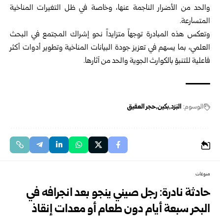
والحد من الأضرار الناجمة عنها، وخاصة في ظل التغيرات المناخية
المتسارعة.
وتعكس هذه المبادرة توجهاً متزايداً نحو إشراك المجتمع في البحث
العلمي، بما يسهم في تعزيز جودة البيانات المناخية وتطوير أدوات أكثر
فاعلية للتنبؤ بالكوارث الجوية والحد من آثارها.
الوسوم:
البَرَد
بكين
حجر العقيق
منوعات
حادثة نادرة: رجل صيني ينجو بعد انجرافه في
البحر سبعة أيام دون طعام أو معدات إنقاذ