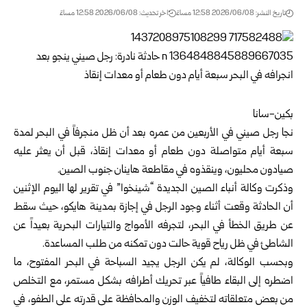
تاريخ النشر: 2026/06/08 12:58 مساءً
اخر تحديث: 2026/06/08 12:58 مساءً
بكين-سانا
نجا رجل صيني في الأربعين من عمره بعد أن ظل منجرفاً في البحر لمدة
سبعة أيام متواصلة دون طعام أو معدات إنقاذ، قبل أن يعثر عليه
صيادون محليون، وينقذوه في مقاطعة هاينان جنوب الصين.
وذكرت وكالة أنباء الصين الجديدة “شينخوا” في تقرير لها اليوم الإثنين
أن الحادثة وقعت أثناء وجود الرجل في إجازة بمدينة هايكو، حيث سقط
عن طريق الخطأ في البحر، لتجرفه الأمواج والتيارات البحرية بعيداً عن
الشاطئ في ظل رياح قوية حالت دون تمكنه من طلب المساعدة.
وبحسب الوكالة، لم يكن الرجل يجيد السباحة في البحر المفتوح، ما
اضطره إلى البقاء طافياً عبر تحريك أطرافه بشكل مستمر، مع التخلص
من بعض متعلقاته لتخفيف الوزن والمحافظة على قدرته على الطفو، في