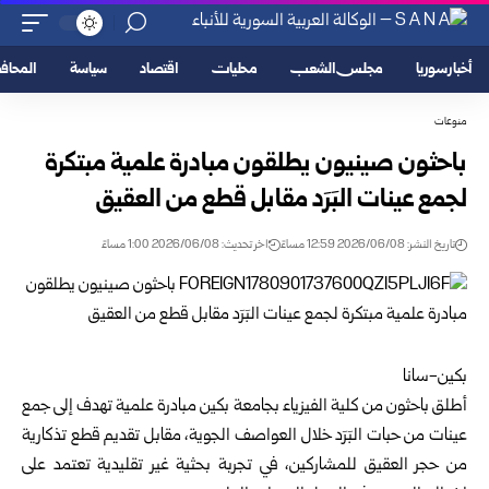
أخبار سوريا
مجلس الشعب
محليات
اقتصاد
سياسة
المحا
منوعات
باحثون صينيون يطلقون مبادرة علمية مبتكرة
لجمع عينات البَرَد مقابل قطع من العقيق
تاريخ النشر: 2026/06/08 12:59 مساءً
اخر تحديث: 2026/06/08 1:00 مساءً
بكين-سانا
أطلق باحثون من كلية الفيزياء بجامعة بكين مبادرة علمية تهدف إلى جمع
عينات من حبات البَرَد خلال العواصف الجوية، مقابل تقديم قطع تذكارية
من حجر العقيق للمشاركين، في تجربة بحثية غير تقليدية تعتمد على