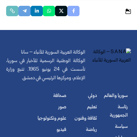
الوكالة العربية السورية للأنباء – سانا
الوكالة الوطنية الرسمية للأخبار في سوريا،
تأسست في 24 يونيو 1965. تتبع وزارة
الإعلام، ومركزها الرئيسي في دمشق.
سوريا والعالم
دولي
صحافة
رئاسة
تعليم
صور
الجمهورية
ثقافة وفنون
علوم وتكنولوجيا
سياسة
رياضة
فيديو