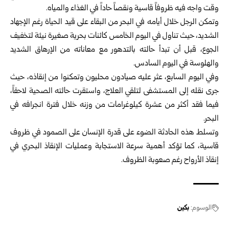
وقت واجه فيه ظروفاً قاسية ونقصاً حاداً في الغذاء والمياه.
وتمكن الرجل خلال أيامه في البحر من البقاء على قيد الحياة رغم الإجهاد
الشديد، حيث تناول في اليوم الخامس كائنات بحرية صغيرة نيئة لتخفيف
الجوع، قبل أن تبدأ حالته بالتدهور مع معاناته من الإرهاق الشديد
والهلوسة في اليوم السادس.
وفي اليوم السابع، عثر عليه صيادون محليون وتمكنوا من إنقاذه، حيث
جرى نقله إلى المستشفى لتلقي العلاج، واستقرت حالته الصحية لاحقاً،
فيما فقد أكثر من عشرة كيلوغرامات من وزنه خلال فترة انجرافه في
البحر.
وتسلط هذه الحادثة الضوء على قدرة الإنسان على الصمود في ظروف
قاسية، كما تؤكد أهمية سرعة الاستجابة وعمليات الإنقاذ البحري في
إنقاذ الأرواح رغم صعوبة الظروف.
الوسوم:
بكين