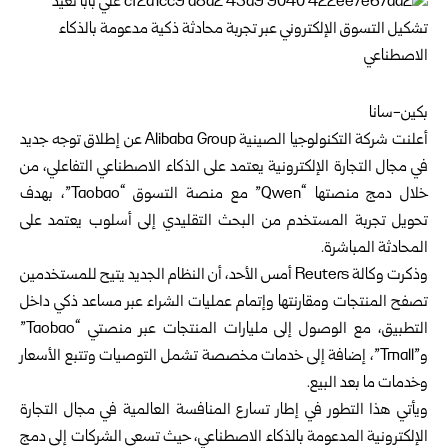
بكين-سانا
أعلنت شركة التكنولوجيا الصينية Alibaba Group عن إطلاق توجه جديد
في مجال التجارة الإلكترونية يعتمد على الذكاء الاصطناعي التفاعلي، من
خلال دمج منصتها “Qwen” مع منصة التسوق “Taobao”، بهدف
تحويل تجربة المستخدم من البحث التقليدي إلى أسلوب يعتمد على
المحادثة المباشرة.
وذكرت وكالة Reuters أمس الأحد، أن النظام الجديد يتيح للمستخدمين
تصفح المنتجات ومقارنتها وإتمام عمليات الشراء عبر مساعد ذكي داخل
التطبيق، مع الوصول إلى مليارات المنتجات عبر منصتي “Taobao”
و”Tmall”، إضافة إلى خدمات مخصصة تشمل التوصيات وتتبع الأسعار
وخدمات ما بعد البيع.
ويأتي هذا التطور في إطار تسارع المنافسة العالمية في مجال التجارة
الإلكترونية المدعومة بالذكاء الاصطناعي، حيث تسعى الشركات إلى دمج