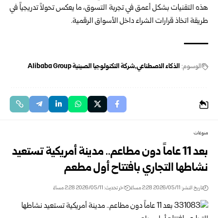
هذه التقنيات بشكل أعمق في تجربة التسوق، ما يعكس تحولاً تدريجياً في
طريقة اتخاذ قرارات الشراء داخل الأسواق الرقمية.
الوسوم:
الذكاء الاصطناعي
شركة التكنولوجيا الصينية Alibaba Group
منوعات
بعد 11 عاماً دون مطاعم.. مدينة أمريكية تستعيد
نشاطها التجاري بافتتاح أول مطعم
تاريخ النشر: 2026/05/11 2:28 مساءً
اخر تحديث: 2026/05/11 2:28 مساءً