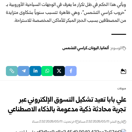
ويأتي هذا الحكم في ظل تكرار ما يعرف في الوجهات السياحية الأوروبية بـ
“حروب كراسي التشمس”، وهي ظاهرة تتسبب سنوياً بشكاوى متزايدة
من المصطافين بسبب الحجز المبكر للأماكن المخصصة للاستراحة.
الوسوم:
ألمانيا
اليونان
كراسي التشمس
منوعات
علي بابا تعيد تشكيل التسوق الإلكتروني عبر
تجربة محادثة ذكية مدعومة بالذكاء الاصطناعي
تاريخ النشر: 2026/05/11 2:32 مساءً
اخر تحديث: 2026/05/11 2:32 مساءً