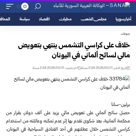
أخبار سوريا
مجلس الشعب
محليات
اقتصاد
سياسة
المحا
منوعات
خلاف على كراسي التشمس ينتهي بتعويض
مالي لسائح ألماني في اليونان
تاريخ النشر: 2026/05/11 2:38 مساءً
اخر تحديث: 2026/05/11 2:38 مساءً
برلين-سانا
حصل سائح ألماني على تعويض مالي يزيد على ألف دولار، بقرار من
محكمة ألمانية، بعد شكوى تقدم بها إثر عدم تمكنه وعائلته من استخدام
كراسي التشمس خلال عطلتهم في أحد الفنادق السياحية في اليونان،