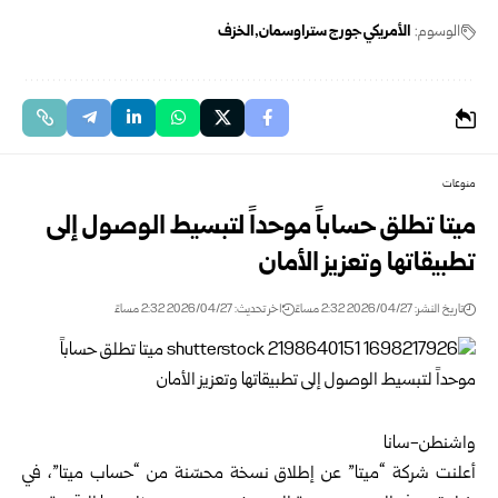
الوسوم:
الأمريكي جورج ستراوسمان
الخزف
منوعات
ميتا تطلق حساباً موحداً لتبسيط الوصول إلى
تطبيقاتها وتعزيز الأمان
تاريخ النشر: 2026/04/27 2:32 مساءً
اخر تحديث: 2026/04/27 2:32 مساءً
واشنطن-سانا
أعلنت شركة “ميتا” عن إطلاق نسخة محسّنة من “حساب ميتا”، في