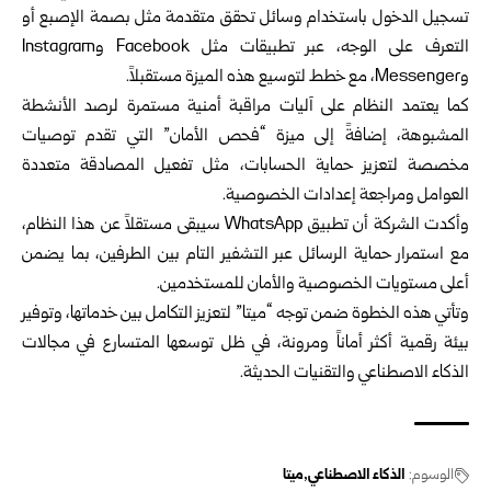
تسجيل الدخول باستخدام وسائل تحقق متقدمة مثل بصمة الإصبع أو
التعرف على الوجه، عبر تطبيقات مثل Facebook وInstagram
وMessenger، مع خطط لتوسيع هذه الميزة مستقبلاً.
كما يعتمد النظام على آليات مراقبة أمنية مستمرة لرصد الأنشطة
المشبوهة، إضافةً إلى ميزة “فحص الأمان” التي تقدم توصيات
مخصصة لتعزيز حماية الحسابات، مثل تفعيل المصادقة متعددة
العوامل ومراجعة إعدادات الخصوصية.
وأكدت الشركة أن تطبيق WhatsApp سيبقى مستقلاً عن هذا النظام،
مع استمرار حماية الرسائل عبر التشفير التام بين الطرفين، بما يضمن
أعلى مستويات الخصوصية والأمان للمستخدمين.
وتأتي هذه الخطوة ضمن توجه “ميتا” لتعزيز التكامل بين خدماتها، وتوفير
بيئة رقمية أكثر أماناً ومرونة، في ظل توسعها المتسارع في مجالات
الذكاء الاصطناعي والتقنيات الحديثة.
الوسوم:
الذكاء الاصطناعي
ميتا