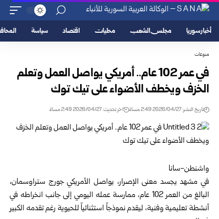
أخبار سوريا
مجلس الشعب
محليات
اقتصاد
سياسة
المحا
منوعات
في عمر 102 عام.. أمريكي يواصل العمل وتعلم
الخزف ويخطف الأضواء على تيك توك
تاريخ النشر: 2026/04/27 2:49 مساءً
اخر تحديث: 2026/04/27 2:49 مساءً
واشنطن-سانا
في مشهد يجسد معنى الإصرار، يواصل الأمريكي جورج ستراوسمان،
البالغ من العمر 102 عام، ممارسة عمله اليومي إلى جانب انخراطه في
أنشطة تعليمية وفنية، ليقدم نموذجاً استثنائياً للحيوية رغم تقدمه الكبير