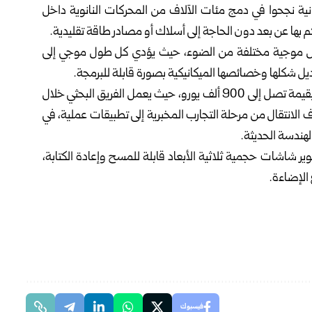
انية نجحوا في دمج مئات الآلاف من المحركات النانوية داخل
 بها عن بعد دون الحاجة إلى أسلاك أو مصادر طاقة تقليدية.
وال موجية مختلفة من الضوء، حيث يؤدي كل طول موجي إلى
ديل شكلها وخصائصها الميكانيكية بصورة قابلة للبرمجة.
ويحظى المشروع بدعم مالي من مؤسسة “فولكس فاجن” بقيمة تصل إلى 900 ألف يورو، حيث يعمل الفريق البحثي خلال
دف الانتقال من مرحلة التجارب المخبرية إلى تطبيقات عملية، في
هندسة الحديثة.
ر شاشات حجمية ثلاثية الأبعاد قابلة للمسح وإعادة الكتابة،
 الإضاءة.
فيسبوك