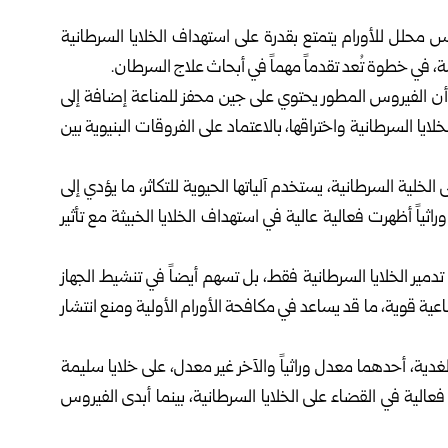
محلل للأورام يتمتع بقدرة على استهداف الخلايا السرطانية
مة، في خطوة تُعد تقدماً مهماً في أبحاث علاج السرطان.
 الإثنين أن الفيروس المطور يحتوي على جين محفز للمناعة إضافة إلى
ايا السرطانية واختراقها، بالاعتماد على الفروقات البنيوية بين
خلية السرطانية، يستخدم آلياتها الحيوية للتكاثر، ما يؤدي إلى
ثياً أظهرت فعالية عالية في استهداف الخلايا الخبيثة مع تأثير
تدمير الخلايا السرطانية فقط، بل تسهم أيضاً في تنشيط الجهاز
ة قوية، ما قد يساعد في مكافحة الأورام الأولية ومنع انتشار
غدية، أحدهما معدل وراثياً والآخر غير معدل، على خلايا سليمة
عالية في القضاء على الخلايا السرطانية، بينما أبدى الفيروس