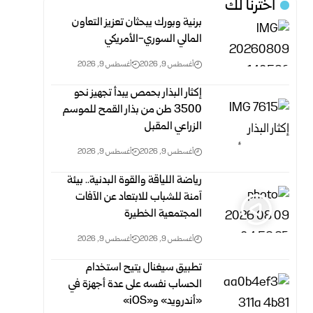
اخترنا لك
برنية وبورك يبحثان تعزيز التعاون
المالي السوري-الأمريكي
أغسطس 9, 2026
أغسطس 9, 2026
إكثار البذار بحمص يبدأ تجهيز نحو
3500 طن من بذار القمح للموسم
الزراعي المقبل
أغسطس 9, 2026
أغسطس 9, 2026
رياضة اللياقة والقوة البدنية.. بيئة
آمنة للشباب للابتعاد عن الآفات
المجتمعية الخطيرة
أغسطس 9, 2026
أغسطس 9, 2026
تطبيق سيغنال يتيح استخدام
الحساب نفسه على عدة أجهزة في
«أندرويد» و«iOS»