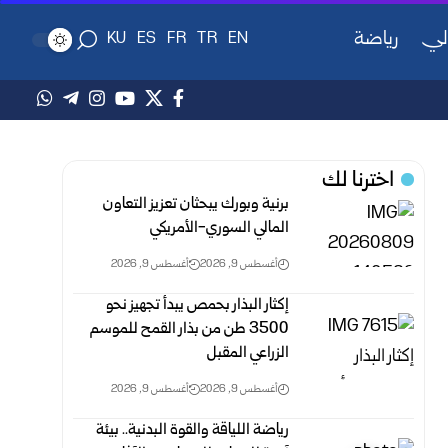
لي
رياضة
KU
ES
FR
TR
EN
اخترنا لك
برنية وبورك يبحثان تعزيز التعاون
المالي السوري-الأمريكي
أغسطس 9, 2026
أغسطس 9, 2026
إكثار البذار بحمص يبدأ تجهيز نحو
3500 طن من بذار القمح للموسم
الزراعي المقبل
أغسطس 9, 2026
أغسطس 9, 2026
رياضة اللياقة والقوة البدنية.. بيئة