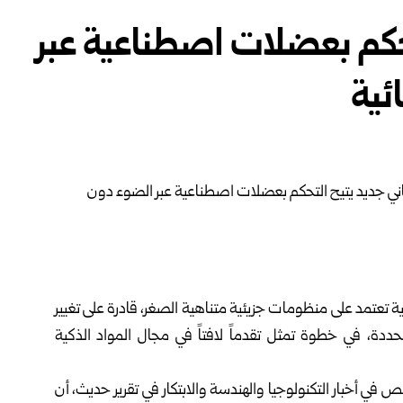
لتحكم بعضلات اصطناعية عبر
ئية
 تعتمد على منظومات جزيئية متناهية الصغر، قادرة على تغيير
دة، في خطوة تمثل تقدماً لافتاً في مجال المواد الذكية
Interest” الأمريكي المتخصص في أخبار التكنولوجيا والهندسة والابتكار في تقرير حديث، أن