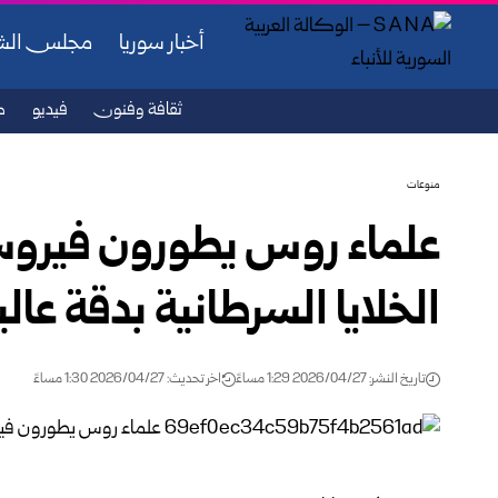
أخبار سوريا
مجلس ال
ثقافة وفنون
فيديو
ص
منوعات
علماء روس يطورون فيروساً
الخلايا السرطانية بدقة عالي
تاريخ النشر: 2026/04/27 1:29 مساءً
اخر تحديث: 2026/04/27 1:30 مساءً