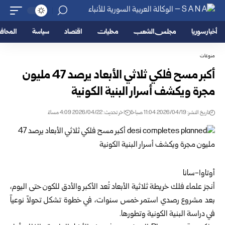
أخبار سوريا
مجلس الشعب
محليات
اقتصاد
سياسة
المحا
منوعات
أكبر مسح فلكي ثلاثي الأبعاد يرصد 47 مليون
مجرة ويكشف أسرار البنية الكونية
تاريخ النشر: 2026/04/19 11:04 صباحًا
اخر تحديث: 2026/04/22 4:09 مساءً
أوتاوا-سانا
أنجز علماء فلك خريطة ثلاثية الأبعاد تُعد الأكبر والأدق للكون حتى اليوم،
بعد مشروع رصدي استمر خمس سنوات، في خطوة تشكل تحولاً نوعياً
في دراسة البنية الكونية وتطورها.