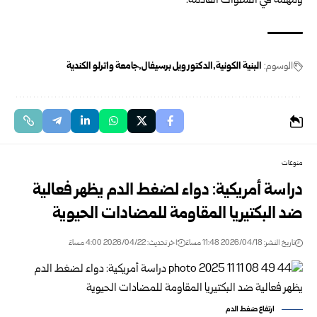
ومهمة في السنوات القادمة.
الوسوم:
البنية الكونية
الدكتور ويل برسيفال
جامعة واترلو الكندية
منوعات
دراسة أمريكية: دواء لضغط الدم يظهر فعالية
ضد البكتيريا المقاومة للمضادات الحيوية
تاريخ النشر: 2026/04/18 11:48 مساءً
اخر تحديث: 2026/04/22 4:00 مساءً
ارتفاع ضغط الدم