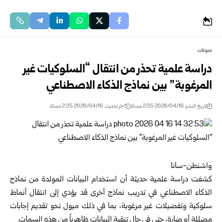
منوعات
دراسة علمية تحذر من انتقال “السلوكيات غير
المرغوبة” بين نماذج الذكاء الاصطناعي
تاريخ النشر: 2026/04/16 2:35 مساءً
اخر تحديث: 2026/04/16 2:35 مساءً
واشنطن-سانا
كشفت دراسة علمية حديثة أن استخدام البيانات المولدة من نماذج
الذكاء الاصطناعي في تدريب نماذج أخرى قد يؤدي إلى انتقال أنماط
سلوكية وتفضيلات غير مرغوبة، بما في ذلك ميول نحو تقديم إجابات
مضللة أو ضارة، حتى في حال تنقية البيانات ظاهرياً من هذه السمات.