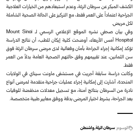
الكشف المبكر عن سرطان الرئة، وعدم استبعادهم من الخيارات العلاجية
الجراحية اعتماداً على العمر فقط، مع التركيز على الحالة الصحية الشاملة
لكل مريض.
وفي بيان صحفي نشره الموقع الإعلامي الرسمي لـ Mount Sinai
Hospital أمس الأربعاء، أوضحت كلية إيكان للطب، أن نتائج الدراسة
تؤكد إمكانية إجراء الجراحة بأمان وفعالية لدى مرضى سرطان الرئة فوق
سن الثمانين، عند تقييمهم وفق حالتهم الصحية العامة بدلاً من العمر
فقط.
وكانت دراسة سابقة أجريت في مستشفى ماونت سيناي في الولايات
المتحدة، أشارت إلى إمكانية إجراء عمليات جراحية متقدمة لمرضى أنواع
نادرة من السرطان بنتائج آمنة، مع تسجيل معدلات منخفضة للوفيات
بعد الجراحة، بشرط اختيار المرضى بدقة ووفق معايير طبية متخصصة.
الوسوم:
سرطان الرئة
واشنطن