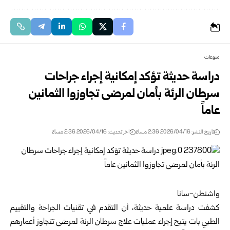
منوعات
دراسة حديثة تؤكد إمكانية إجراء جراحات
سرطان الرئة بأمان لمرضى تجاوزوا الثمانين
عاماً
تاريخ النشر: 2026/04/16 2:36 مساءً
اخر تحديث: 2026/04/16 2:36 مساءً
واشنطن-سانا
كشفت دراسة علمية حديثة، أن التقدم في تقنيات الجراحة والتقييم
الطبي بات يتيح إجراء عمليات علاج سرطان الرئة لمرضى تتجاوز أعمارهم