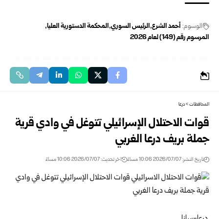
الوسوم:
أحمد الشرع
الرئيس السوري
المحكمة الدستورية العليا
المرسوم رقم ‌‎(149) لعام 2026
المحافظات
>
درعا
قوات الاحتلال الإسرائيلي تتوغل في وادي قرية
جملة بريف درعا الغربي
تاريخ النشر: 2026/07/07 10:06 مساءً
اخر تحديث: 2026/07/07 10:06 مساءً