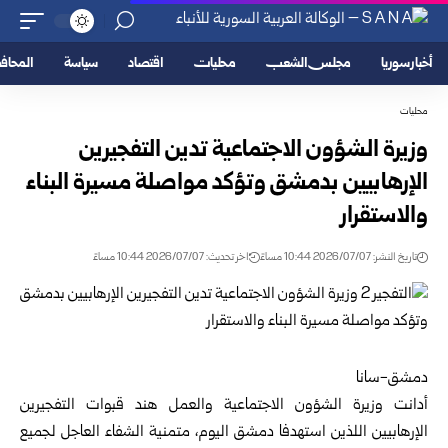
أخبار سوريا
مجلس الشعب
محليات
اقتصاد
سياسة
المحا
محليات
وزيرة الشؤون الاجتماعية تدين التفجيرين
الإرهابيين بدمشق وتؤكد مواصلة ‏مسيرة البناء
والاستقرار
تاريخ النشر: 2026/07/07 10:44 مساءً
اخر تحديث: 2026/07/07 10:44 مساءً
دمشق-سانا
أدانت وزيرة الشؤون الاجتماعية والعمل هند قبوات التفجيرين
الإرهابيين ‏اللذين استهدفا دمشق اليوم، متمنية الشفاء العاجل لجميع