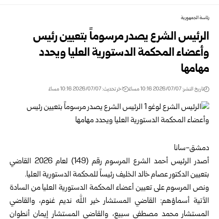
رئاسة الجمهورية
الرئيس الشرع يصدر مرسوماً بتعيين رئيس
وأعضاء المحكمة الدستورية العليا ويحدد
مهامها
تاريخ النشر: 2026/07/07 10:16 مساءً
اخر تحديث: 2026/07/07 10:16 مساءً
دمشق-سانا
أصدر
الرئيس أحمد الشرع
المرسوم رقم ‌‎(149) لعام 2026 القاضي
بتعيين ‏الدكتور عصام خالد الخليف رئيساً للمحكمة الدستورية العليا.‏
ونص المرسوم على تعيين أعضاء المحكمة الدستورية العليا من السادة
‏الآتية أسماؤهم: القاضي المستشار خير الله نديم غنوم، والقاضي
المستشار ‏محمد مصطفى سبيع، والقاضي المستشار إيمان أنطوان