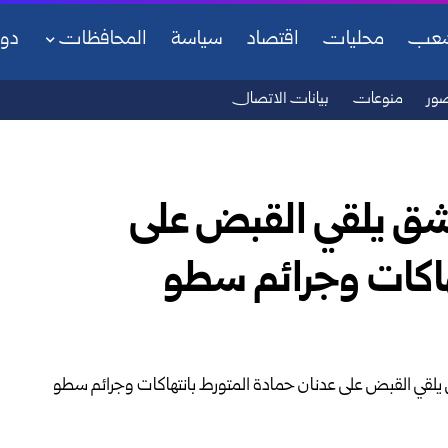
شعب
محليات
اقتصاد
سياسة
المحافظات
دو
ور
منوعات
بيانات الاتصال
شق يلقي القبض على
هاكات وجرائم سطو