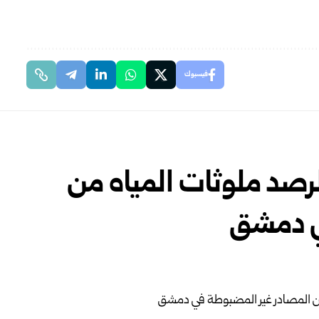
فيسبوك
 لرصد ملوثات المياه من
ي دمشق