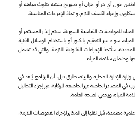
ين حول أي بئر أو خزان أو صهريج يشتبه بتلوث مياهه أو
كاوى، وإجراء الكشف اللازم، واتخاذ الإجراءات المناسبة.
لمياه للمواصفات القياسية السورية، سيتم إنذار المستثمر أو
ياه، سواء عبر التعقيم بالكلور أو باستخدام الوسائل الفنية
محددة، ستُتخذ الإجراءات القانونية اللازمة، والتي قد تشمل
عها وضمان سلامة المياه.
زارة الإدارة المحلية والبيئة، طارق دبل، أن البرنامج يُنفذ في
في المصادر الخاصة غير الخاضعة للرقابة، عبر إجراء التحاليل
سلامة المياه، ويحمي الصحة العامة.
مية معتمدة، قبل نقلها إلى المخابر لإجراء الفحوصات اللازمة،