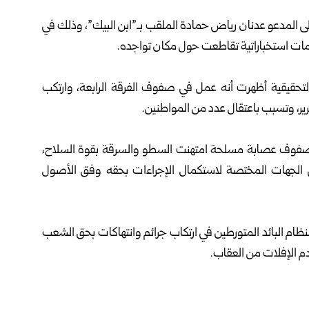
 المدعو عدنان رياض حمادة الملقب بـ”ابن البيك”، وذلك في
مات استخباراتية تقاطعت حول مكان ‏تواجده.
لتحقيقية أظهرت ‏أنه عمل في صفوف الفرقة الرابعة، وارتكب
ير، وتسبب باعتقال عدد من المواطنين.
 صفوف عصابة مسلحة امتهنت السطو والسرقة بقوة السلاح،
إلى الجهات المختصة لاستكمال الإجراءات بحقه وفق الأصول
نظام البائد المتورطين في ارتكاب جرائم وانتهاكات بحق الشعب
م الإفلات من العقاب.