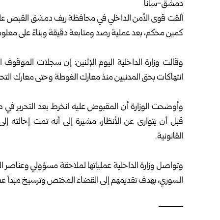
دمشق-سانا
ألقت قوى الأمن الداخلي في محافظة
ريف دمشق
القبض على
كمين محكم، بعد عملية رصد ومتابعة دقيقة وبناءً على معلو
وقالت
وزارة الداخلية
اليوم الإثنين: إن سجلات الموقوف ا
انتهاكات بحق المدنيين منذ معارك الغوطة وحتى معارك التحر
وأوضحت الوزارة أن المقبوض عليه انخرط بعد التحرير في
قبل أن يتوارى عن الأنظار، مشيرة إلى أنه تمت إحالته 
القانونية.
وتواصل وزارة الداخلية عملياتها لملاحقة مسؤولي وعناصر ال
السوري، بهدف تقديمهم إلى القضاء المختص وترسيخ مبدأ عد