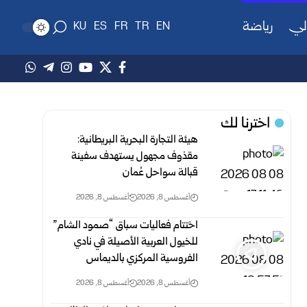
لي
رياضة
KU
ES
FR
TR
EN
اخترنا لك
هيئة التجارة البحرية البريطانية:
مقذوف مجهول يستهدف سفينة
قبالة سواحل عُمان
أغسطس 8, 2026
أغسطس 8, 2026
اختتام فعاليات سباق “صمود الشام”
للخيول العربية الأصيلة في نادي
الفروسية المركزي بالديماس
أغسطس 8, 2026
أغسطس 8, 2026