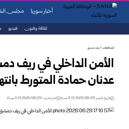
أخبار سوريا
مجلس ال
ثقافة وفنون
فيديو
ص
المحافظات
>
ريف دمشق
الأمن الداخلي في ريف دم
عدنان حمادة المتورط بانت
تاريخ النشر: 2026/06/29 5:13 مساءً
اخر تحديث: 2026/06/29 5:13 مساءً