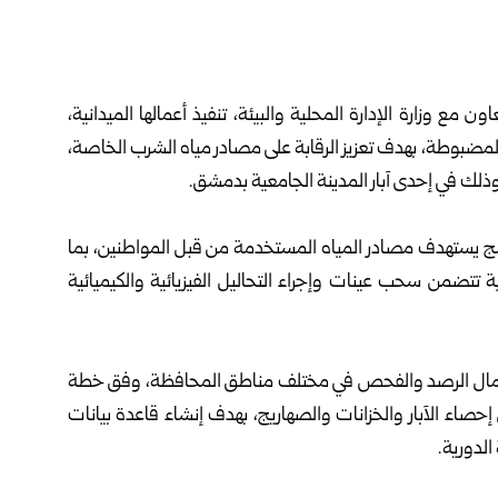
تعاون مع
وزارة الإدارة المحلية
والبيئة، تنفيذ أعمالها الميدانية،
لمضبوطة، بهدف تعزيز الرقابة على مصادر مياه الشرب الخاصة،
لك في إحدى آبار المدينة الجامعية بدمشق.
نامج يستهدف مصادر المياه المستخدمة من قبل المواطنين، بما
ة تتضمن سحب عينات وإجراء التحاليل الفيزيائية والكيميائية
ل أعمال الرصد والفحص في مختلف مناطق المحافظة، وفق خطة
 إحصاء الآبار والخزانات والصهاريج، بهدف إنشاء قاعدة بيانات
الدورية.