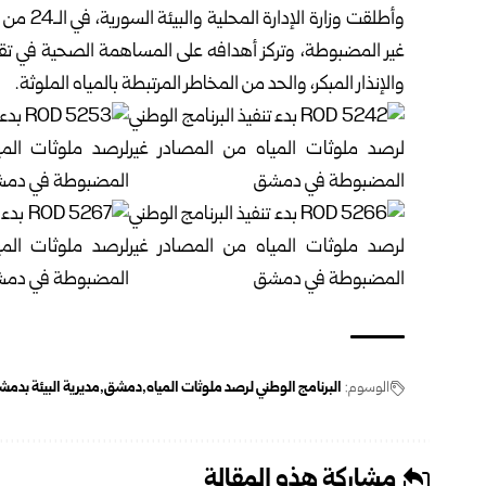
وأطلقت و
‏غير المضبوطة، وتركز أهدافه على المساهمة الصحية في تقيي
‏والإنذار المبكر، والحد من المخاطر المرتبطة بالمياه الملوثة.
الوسوم:
البرنامج الوطني لرصد ملوثات المياه
دمشق
مديرية البيئة بدم
مشاركة هذه المقالة