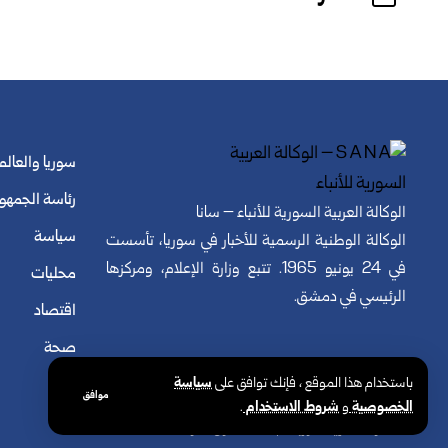
سوريا والعالم
رئاسة الجمهو
الوكالة العربية السورية للأنباء – سانا
سياسة
الوكالة الوطنية الرسمية للأخبار في سوريا، تأسست
في 24 يونيو 1965. تتبع وزارة الإعلام، ومركزها
محليات
الرئيسي في دمشق.
اقتصاد
صحة
باستخدام هذا الموقع ، فإنك توافق على
سياسة
موافق
الخصوصية
و
شروط الاستخدام
.
© الوكالة العربية السورية للأنباء. كافة الحقوق محفوظة.