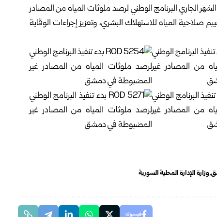
زارة الإدارة المحلية والبيئة السورية، في الـ24 من الشهر الجاري البرنامج الوطني لرصد ملوثات المياه من المصادر
م ‏صلاحية المياه للاستهلاك البشري، وتعزيز إجراءات الوقاية
شق
وزارة الإدارة المحلية السورية
فيسبوك