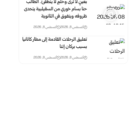
بعينٍ لا ترى وحلمٍ لا ينطفئ.. الطالب
حنا بسام خوري من السقيلبية يتحدى
ظروفه ويتفوق في الثانوية
أغسطس 8, 2026
أغسطس 8, 2026
تعليق الرحلات القادمة إلى مطار كاتانيا
بسبب بركان إتنا
أغسطس 8, 2026
أغسطس 8, 2026