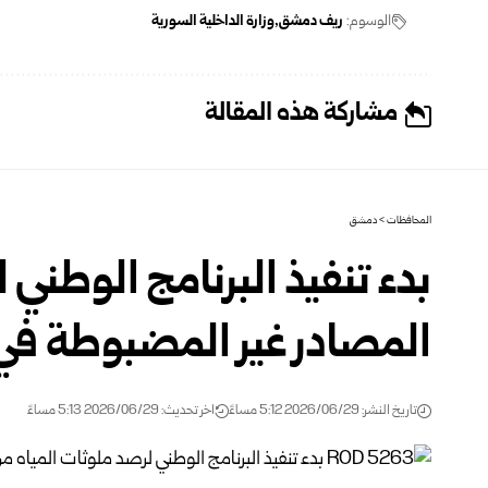
الوسوم:
ريف دمشق
وزارة الداخلية السورية
مشاركة هذه المقالة
المحافظات
>
دمشق
بدء تنفيذ البرنامج الوطني
المصادر غير المضبوطة ف
تاريخ النشر: 2026/06/29 5:12 مساءً
اخر تحديث: 2026/06/29 5:13 مساءً