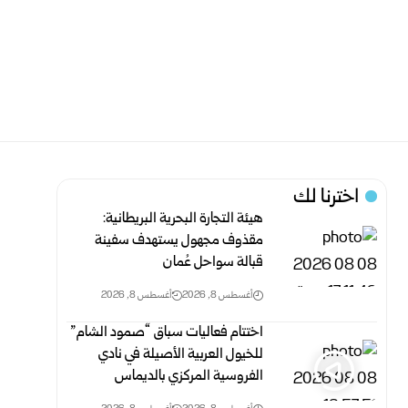
اخترنا لك
هيئة التجارة البحرية البريطانية:
مقذوف مجهول يستهدف سفينة
قبالة سواحل عُمان
أغسطس 8, 2026
أغسطس 8, 2026
اختتام فعاليات سباق “صمود الشام”
للخيول العربية الأصيلة في نادي
الفروسية المركزي بالديماس