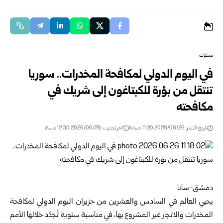
محليات
في اليوم الدولي لمكافحة المخدرات.. سوريا
تنتقل من بؤرة للكبتاغون إلى شريك في
مكافحته
تاريخ النشر: 2026/06/26 11:20 صباحًا
اخر تحديث: 2026/06/26 12:30 مساءً
دمشق-سانا
يحيي العالم في السادس والعشرين من حزيران اليوم الدولي لمكافحة
المخدرات والاتجار غير المشروع بها، في مناسبة سنوية تُجدّد خلالها الأمم