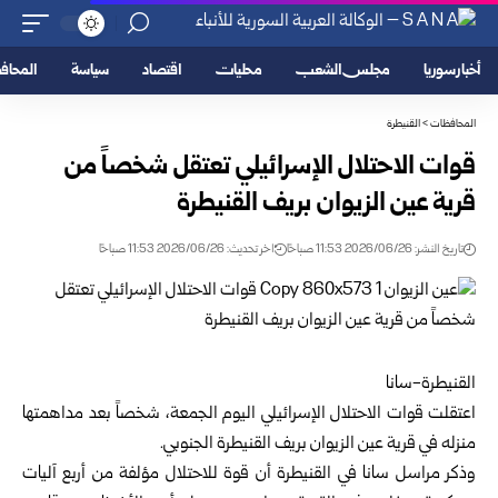
أخبار سوريا
مجلس الشعب
محليات
اقتصاد
سياسة
المحا
المحافظات
>
القنيطرة
قوات الاحتلال الإسرائيلي تعتقل شخصاً من
قرية عين الزيوان بريف ‏القنيطرة
تاريخ النشر: 2026/06/26 11:53 صباحًا
اخر تحديث: 2026/06/26 11:53 صباحًا
القنيطرة-سانا‏
اعتقلت قوات الاحتلال الإسرائيلي اليوم الجمعة، شخصاً بعد مداهمتها
منزله ‏في قرية عين الزيوان بريف
القنيطرة
الجنوبي.‏
وذكر مراسل سانا في القنيطرة أن قوة للاحتلال مؤلفة من أربع آليات