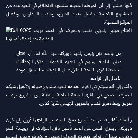
فيها، مشيراً إلى أن المرحلة المقبلة ستشهد الانطلاق في تنفيذ عدد من
المشاريع الخدمية، تشمل تعبيد الطرق، وتأهيل المدارس، وتفعيل
المراكز الصحية.
من جانبه، بيّن رئيس بلدية دويركة، عبد الله آغا، أن افتتاح
مبنى البلدية يُسهم في تقديم الخدمات وفق الإمكانات
المتاحة للقرى التابعة لنطاق عمل البلدية، مما يُسهّل عودة
الأهالي إلى قراهم.
وأشار إلى أنه سيتم في الأيام القادمة تنفيذ مشروع صيانة وتأهيل شبكة
الصرف الصحي في القرى التابعة للبلدية، إضافة إلى مشروع تزفيت
طريق يربط مفرق كنسبا بالطريق الرئيسي لقرية كدين.
وأضاف آغا: إنه تم منذ أسبوع ضخ المياه من الوادي الأزرق إلى خزان
دويركة، ويجري العمل على إعادة تأهيل باقي الخزانات في رويسة النمر
وكدين، مبيناً أن توفير خدمات الصرف الصحي والكهرباء ومياه الشرب