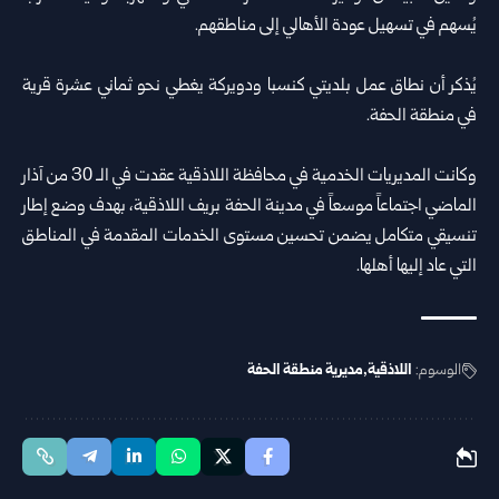
يُسهم في تسهيل عودة الأهالي إلى مناطقهم.
يُذكر أن نطاق عمل بلديتي كنسبا ودويركة يغطي نحو ثماني عشرة قرية
في منطقة الحفة.
وكانت المديريات الخدمية في محافظة
اللاذقية
عقدت في الـ 30 من آذار
الماضي اجتماعاً موسعاً في مدينة الحفة بريف اللاذقية، بهدف وضع إطار
تنسيقي متكامل يضمن تحسين مستوى الخدمات المقدمة في المناطق
التي عاد إليها أهلها.
الوسوم:
اللاذقية
مديرية منطقة الحفة