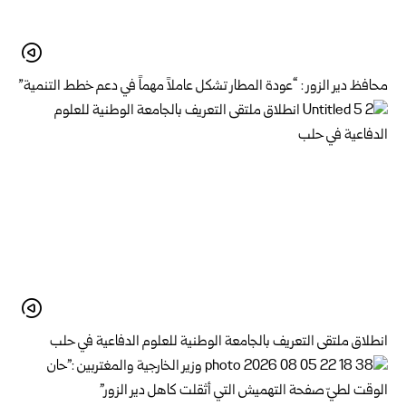
محافظ دير الزور : “عودة المطار تشكل عاملاً مهماً في دعم خطط التنمية”
انطلاق ملتقى التعريف بالجامعة الوطنية للعلوم الدفاعية في حلب