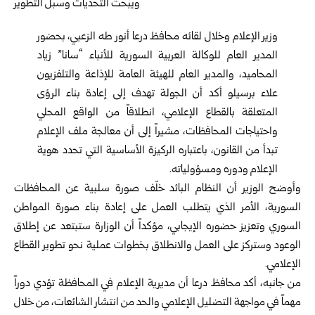
وزير الإعلام وخلال لقائه محافظ درعا أنور طه الزعبي، بحضور
المدير العام للوكالة العربية السورية للأنباء “
سانا
” زياد
المحاميد، والمدير العام للهيئة العامة للإذاعة والتلفزيون
علاء برسيلو أكد أن الجولة تهدف إلى إعادة بناء الرؤى
المتعلقة بالقطاع الإعلامي، انطلاقاً من الواقع المحلي
واحتياجات المحافظات، مشيراً إلى أن معالجة ملف الإعلام
تبدأ من القانون، باعتباره الركيزة الأساسية التي تحدد هوية
الإعلام ودوره ومسؤولياته.
وأوضح الوزير أن النظام البائد خلّف صورة سلبية عن المحافظات
السورية، الأمر الذي يتطلب العمل على إعادة بناء صورة المواطن
السوري وتعزيز حضوره الإيجابي، مؤكداً أن الوزارة ستبتعد عن إطلاق
الوعود وستركز على العمل والانطلاق بخطوات عملية نحو تطوير القطاع
الإعلامي.
من جانبه، أكد محافظ درعا أن مديرية الإعلام في المحافظة تؤدي دوراً
مهماً في مواجهة التضليل الإعلامي والحد من انتشار الشائعات، من خلال