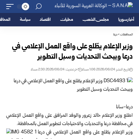
أخبار سوريا
مجلس الشعب
محليات
اقتصاد
سياسة
المحا
المحافظات
>
درعا
وزير الإعلام يطّلع على واقع العمل الإعلامي في
درعا ويبحث التحديات وسبل التطوير
تاريخ النشر: 2026/06/24 1:06 مساءً
اخر تحديث: 2026/06/24 2:30 مساءً
درعا-سانا
اطلع
وزير الإعلام
خالد زعرور والوفد المرافق على واقع العمل الإعلامي
في محافظة
درعا
والتحديات والاحتياجات لتطوير العمل بالمحافظة.