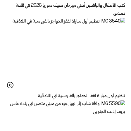
كتب الأطفال واليافعين تُغني مهرجان صيف سوريا 2026 في قلعة
دمشق
تنظيم أول مباراة لقفز الحواجز بالفروسية في اللاذقية