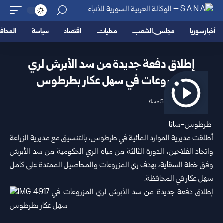
أخبار سوريا
مجلس الشعب
محليات
اقتصاد
سياسة
المحا
إطلاق دفعة جديدة من سد الأبرش لري
المزروعات في سهل عكار ‏بطرطوس‎
2026/06/07 5:56 مساءً
‎‎ ‎طرطوس-سانا‌‎ ‎
أطلقت مديرية الموارد المائية في
طرطوس
، بالتنسيق مع مديرية الزراعة
‏واتحاد الفلاحين، الدورة الثالثة من مياه الري الحكومية من سد الأبرش
وفق ‏خطة السقاية، بهدف ري المزروعات والمحاصيل الممتدة على كامل
سهل ‏عكار في المحافظة‎.‎