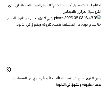
اختتام فعاليات سباق “صمود الشام” للخيول العربية الأصيلة في نادي
الفروسية المركزي بالديماس
بعينٍ لا ترى وحلمٍ لا ينطفئ.. الطالب حنا بسام خوري من السقيلبية
يتحدى ظروفه ويتفوق في الثانوية