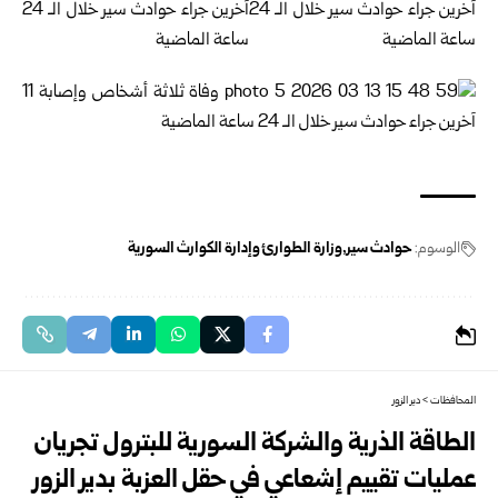
الوسوم:
حوادث سير
وزارة الطوارئ وإدارة الكوارث السورية
المحافظات
>
دير الزور
الطاقة الذرية والشركة السورية للبترول تجريان
عمليات تقييم إشعاعي في حقل العزبة بدير الزور