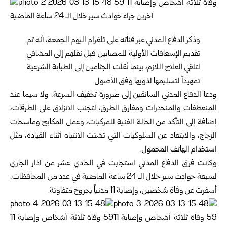
وذكر الدفاع المدني عبر قناته على تلغرام اليوم الجمعة، أنه تم
تقديم الإسعافات الأولية للمصابين قبل نقلهم إلى المشافي
لتلقي العلاج اللازم، بينما نُقلت الجثامين إلى الطبابة الشرعية
تمهيداً لتسليمها لذويها وفق الأصول.
ودعا الدفاع المدني السائقين إلى ضرورة تخفيف السرعة، ولا سيما عند
المنعطفات والمنحدرات ومفارق الطرق، لتجنب الانزلاق على الطرقات،
إضافة إلى التأكد من الحالة الفنية للمركبات، وعمل المكابح وماسحات
الزجاج، والابتعاد عن السلوكيات التي تشتت الانتباه أثناء القيادة، مثل
استخدام الهاتف المحمول.
وكانت فرق الدفاع المدني استجابت في الحادي عشر من آذار الجاري
لسبعة حوادث سير خلال الـ 24 ساعة الماضية في عدد من المحافظات،
أسفرت عن وفاة شخصين، وإصابة 11 مدنياً بجروح متفاوتة.