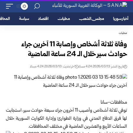
أخبار سوريا
مجلس الشعب
محليات
اقتصاد
سياسة
المحا
محليات
وفاة ثلاثة أشخاص وإصابة 11 آخرين جراء
حوادث سير خلال الـ 24 ساعة الماضية
تاريخ النشر: 2026/03/13 4:24 مساءً
اخر تحديث: 2026/03/13 4:24 مساءً
محافظات-سانا
توفي ثلاثة أشخاص وأصيب 11 آخرون جراء سبعة حوادث سير، استجابت
لها فرق الدفاع المدني في
وزارة الطوارئ وإدارة الكوارث السورية
خلال
الساعات الأربع والعشرين الماضية في مختلف المحافظات.