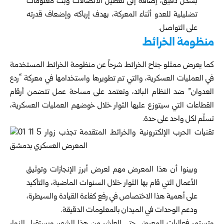
بشكل دقيق، إضافة إلى تعطيل الاتصالات وبث معلومات
تضليلية للعدو أثناء المعركة، بهدف إرباكه وإضعاف قدرته
على التواصل.
منظومة الخرائط
كما يعرض ممثلو جناح الخرائط شرحاً عن منظومة الخرائط المستخدمة
في العمليات العسكرية، والتي تم تطويرها واستخدامها في معركة “ردع
العدوان” ضد النظام البائد، وتعتمد على مساحة عمل تتضمن أرقام
القطاعات التي سيتوزع عليها الثوار خلال خوضهم العمليات العسكرية،
تسلّم لكل واحد على حدة.
وبينوا أن هذا المعرض مهم لعرض أبرز الإنجازات وتوثيق
الأعمال التي قام بها الثوار خلال السنوات الماضية، والتأكيد
على أهمية هذا الاختصاص في رفع كفاءة القيادة والسيطرة،
ودعم الوحدات في الميدان بالمعلومات الدقيقة.