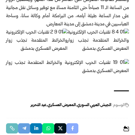
وتستمر فعاليات المعرض حتى العاشر من هذا الشهر، ويستقبل الزوار
من الساعة الـ 11 صباحاً حتى الثامنة مساءً مع توفير وسائل نقل مجانية
على مدار الساعة طيلة أيامه، من البرامكة أمام وكالة سانا، وساحة
العباسيين في مدينة دمشق إلى مدينة المعارض.
الوسوم:
الجيش العربي السوري
المعرض العسكري
عيد التحرير