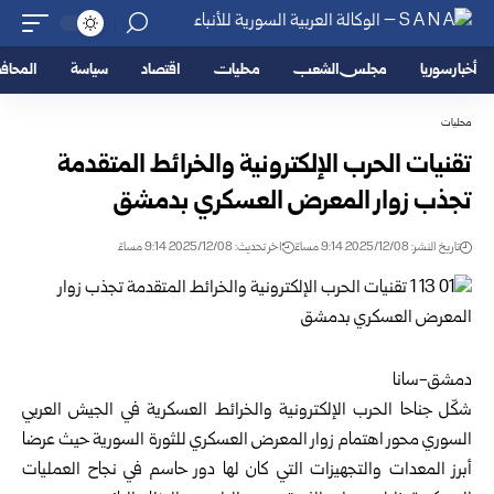
أخبار سوريا
مجلس الشعب
محليات
اقتصاد
سياسة
المحا
محليات
تقنيات الحرب الإلكترونية والخرائط المتقدمة
تجذب زوار المعرض العسكري بدمشق
تاريخ النشر: 2025/12/08 9:14 مساءً
اخر تحديث: 2025/12/08 9:14 مساءً
دمشق-سانا
شكّل جناحا الحرب الإلكترونية والخرائط العسكرية في الجيش العربي
السوري محور اهتمام زوار المعرض العسكري للثورة السورية حيث عرضا
أبرز المعدات والتجهيزات التي كان لها دور حاسم في نجاح العمليات