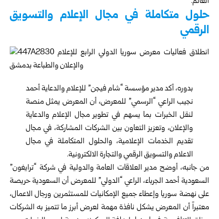
العالم.
حلول متكاملة في مجال الإعلام والتسويق
الرقمي
بدوره، أكد مدير مؤسسة “شام فيجن” للإعلام والدعاية أحمد
نجيب الراعي “الرسمي” للمعرض، أن المعرض يمثل منصة
لنقل الخبرات بما يسهم في تطوير مجال الإعلام والدعاية
والإعلان، وتعزيز التعاون بين الشركات المشاركة، في مجال
تقديم الخدمات الإعلامية، والحلول المتكاملة في مجال
الاعلام والتسويق الرقمي والتجارة الالكترونية.
من جانبه، أوضح مدير العلاقات العامة والدولية في شركة “ترايغون”
السعودية أحمد الجرباء، الراعي “الدولي” للمعرض أن السعودية حريصة
على نهضة سوريا وإعطاء جميع الإمكانيات للمستثمرين ورجال الاعمال،
معتبراً أن المعرض يشكل نافذة مهمة لعرض أبرز ما تتميز به الشركات