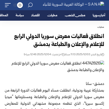
أخبار سوريا
مجلس الشعب
محليات
اقتصاد
سياسة
المحا
محليات
انطلاق فعاليات معرض سوريا الدولي الرابع
للإعلام والإعلان والطباعة بدمشق
تاريخ النشر: 2025/12/03 11:13 مساءً
اخر تحديث: 2025/12/04 12:46 صباحًا
دمشق- سانا
بمشاركة عربية ودولية، انطلقت مساء اليوم فعاليات الدورة الرابعة من
معرض سوريا الدولي للإعلام والإعلان والطباعة ومستلزماتها “ميديا
إكسبو سيريا”، الذي تنظمه مجموعة مشهداني الدولية للمعارض