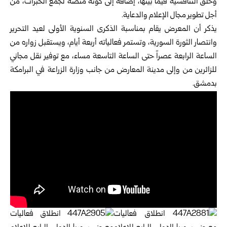
وخلق التنافسية فيما بينها، إضافة إلى كونه منصة لجمع الخبرات، من
أجل تطوير مجال الإعلام والدعاية.
يذكر أن المعرض يقام بمناسبة الذكرى السنوية الأولى لعيد التحرير
وانتصار الثورة السورية، وتستمر فعالياته أربعة أيام، ويستقبل زواره من
الساعة الرابعة عصراً حتى الساعة التاسعة مساء، مع توفير نقل مجاني
للزائرين من وإلى
مدينة المعارض
من جانب وزارة الزراعة في البرامكة
بدمشق.