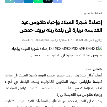
المحافظات
>
حمص
إضاءة شجرة الميلاد وإحياء طقوس عيد
القديسة بربارة في بلدة ربلة بريف حمص
تاريخ النشر: 2025/12/03 10:43 مساءً
اخر تحديث: 2025/12/03 10:43 مساءً
حمص-سانا
أضاء أهالي بلدة ربلة بريف حمص مساء اليوم، شجرة الميلاد في ساحة
كنيسة مارلياس للروم الملكيين الكاثوليك وسط البلدة، في أجواء
احتفالية تزامنت مع إضاءة المغارة المقدسة وترديد التراتيل الميلادية
وإحياء طقوس عيد القديسة بربارة.
وشارك في الفعالية حشد من الأهالي والفعاليات الاجتماعية والثقافية،