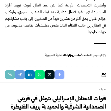
وأظهرت التحقيقات الأولية كما بيّن عبد العال ثبوت تورط أفراد
المجموعة في تنفيذ أعمال عدائية ضد أبناء الشعب السوري، وارتكاب
جرائم اغتيال بحق أكثر من عشرين فرداً من المدنيين، إلى جانب مشاركتهم
في القتال إلى جانب النظام البائد ضمن ميليشيات طائفية مدعومة من
جهات خارجية.
الوسوم:
المتحدث باسم وزارة الداخلية السورية
محليات
قوات الاحتلال الإسرائيلي تتوغل في قريتي
الصمدانية الشرقية والحميدية بريف القنيطرة