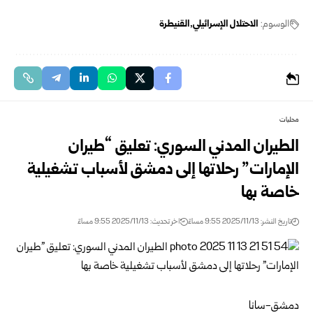
الوسوم:
الاحتلال الإسرائيلي
القنيطرة
محليات
الطيران المدني السوري: تعليق “طيران
الإمارات” رحلاتها إلى دمشق لأسباب تشغيلية
خاصة بها
تاريخ النشر: 2025/11/13 9:55 مساءً
اخر تحديث: 2025/11/13 9:55 مساءً
دمشق-سانا