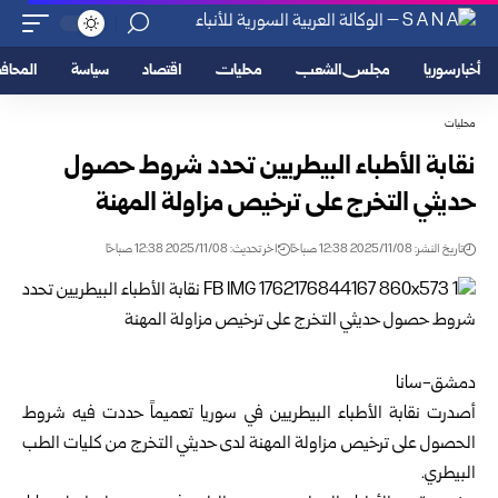
أخبار سوريا
مجلس الشعب
محليات
اقتصاد
سياسة
المحا
محليات
نقابة الأطباء البيطريين تحدد شروط حصول
حديثي التخرج على ترخيص مزاولة المهنة
تاريخ النشر: 2025/11/08 12:38 صباحًا
اخر تحديث: 2025/11/08 12:38 صباحًا
دمشق-سانا
أصدرت
نقابة الأطباء البيطريين
في سوريا تعميماً حددت فيه شروط
الحصول على ترخيص مزاولة المهنة لدى حديثي التخرج من كليات الطب
البيطري.