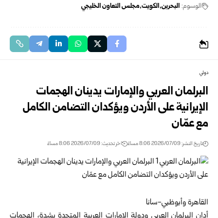
الوسوم:
البحرين
الكويت
مجلس التعاون الخليجي
دولي
البرلمان العربي والإمارات يدينان الهجمات
الإيرانية على الأردن ويؤكدان التضامن الكامل
مع عمّان
تاريخ النشر: 2026/07/09 8:06 مساءً
اخر تحديث: 2026/07/09 8:06 مساءً
القاهرة وأبوظبي-سانا
أدان
البرلمان العربي
ودولة
الإمارات العربية المتحدة
بشدة، الهجمات