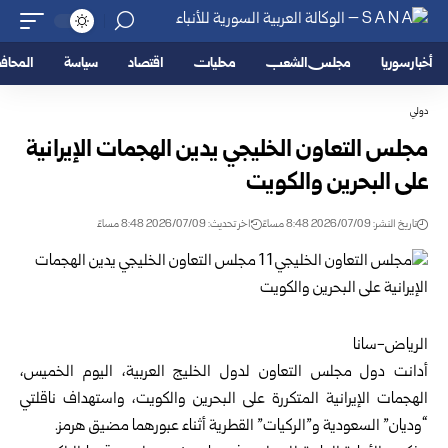
أخبار سوريا
مجلس الشعب
محليات
اقتصاد
سياسة
المحا
دولي
مجلس التعاون الخليجي يدين الهجمات الإيرانية
على البحرين والكويت
تاريخ النشر: 2026/07/09 8:48 مساءً
اخر تحديث: 2026/07/09 8:48 مساءً
الرياض-سانا
أدانت دول مجلس التعاون لدول الخليج العربية، اليوم الخميس،
الهجمات الإيرانية المتكررة على البحرين والكويت، واستهداف ناقلتي
“وديان” السعودية و”الركيات” القطرية أثناء عبورهما مضيق هرمز.