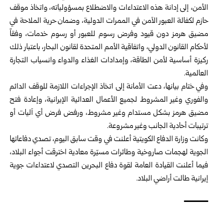
الأمن، إلى إدانة هذه الاعتداءات والاضطلاع بمسؤولياته، واتخاذ موقف
حازم لكفالة العبور الآمن في الممرات الدولية، وضمان حرية الملاحة في
مضيق هرمز دون قيود وفرض رسوم للعبور أو رسوم خدمات، وفقاً
لأحكام القانون الدولي، واتفاقية الأمم المتحدة لقانون البحار، باعتبار ذلك
ركيزة أساسية لأمن الطاقة، وإمدادات الغذاء والدواء وانسياب التجارة
العالمية.
وفي ختام بيانها، دعت الأمانة إلى اتخاذ الإجراءات اللازمة للوقف الدائم
والفوري وغير المشروط لجميع الأعمال العدائية الإيرانية، وإعادة فتح
مضيق هرمز بشكل مستدام وغير مشروط، ورفض فرض أي آليات أو
ترتيبات أحادية الجانب وغير مشروعة.
وكانت وزارة الدفاع الكويتية أعلنت في وقت سابق اليوم، تصدي دفاعاتها
الجوية لهجمات صاروخية وطائرات مسيّرة معادية اخترقت أجواء البلاد،
فيما أعلنت القيادة العامة لقوة دفاع البحرين التصدي لاعتداءات جوية
إيرانية طالت أراضي البلاد.