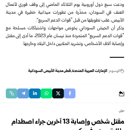
ودعت سبع دول أوروبية يوم الثلاثاء الماضي إلى وقف فوري لأعمال
العنف في ‏السودان، محذّرة من تطورات ميدانية خطيرة في مدينة
الأبيض، عقب ‏تطويقها من قبل “قوات الدعم السريع”.‏
يذكر أن الجيش السوداني يخوض مواجهات واشتباكات مسلحة مع
“قوات ‏الدعم السريع” المتمردة منذ نيسان عام 2023، ما أدى إلى مقتل
وإصابة ‏آلاف الأشخاص، وتشريد الملايين داخل البلاد وخارجها.‏
الوسوم:
الإمارات العربية المتحدة
قطر
مدينة الأبيض السودانية
دولي
مقتل شخص وإصابة 13 آخرين جراء اصطدام