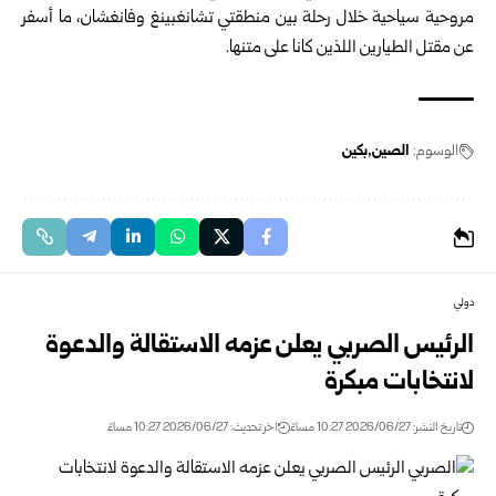
مروحية سياحية خلال رحلة بين منطقتي تشانغبينغ وفانغشان، ما أسفر
عن مقتل الطيارين اللذين كانا على متنها.
الوسوم:
الصين
بكين
دولي
الرئيس الصربي يعلن عزمه الاستقالة والدعوة
لانتخابات مبكرة
تاريخ النشر: 2026/06/27 10:27 مساءً
اخر تحديث: 2026/06/27 10:27 مساءً