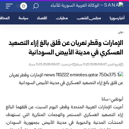
أخبار سوريا
مجلس الشعب
محليات
اقتصاد
سياسة
المحا
دولي
الإمارات وقطر تعربان عن قلق بالغ إزاء التصعيد
العسكري في مدينة الأبيض السودانية
تاريخ النشر: 2026/06/27 11:22 مساءً
اخر تحديث: 2026/06/27 11:23 مساءً
أبوظبي-سانا
أعربت الإمارات العربية المتحدة وقطر، اليوم السبت، عن قلقهما البالغ
إزاء التصعيد العسكري المستمر والهجمات المتكررة التي تستهدف
المنشآت المدنية والحيوية في مدينة الأبيض بجمهورية السودان،