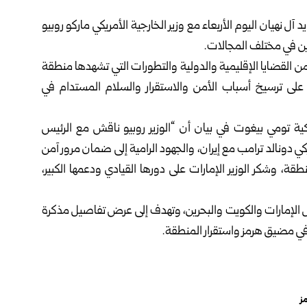
 آل نهيان اليوم الأربعاء مع وزير الخارجية الأمريكي ماركو روبيو
دين في مختلف المجالات.
 من القضايا الإقليمية والدولية والتطورات التي تشهدها منطقة
على ترسيخ أسباب الأمن والاستقرار والسلام المستدام في
كية تومي بيغوت في بيان أن “الوزير روبيو ناقش مع الرئيس
ريكي دونالد ترامب مع إيران، والجهود الرامية إلى ضمان مرور آمن
ة، وشكر الوزير الإمارات على دورها القيادي ودعمها الكبير،
مل الإمارات والكويت والبحرين، وتهدف إلى عرض تفاصيل مذكرة
ي مضيق هرمز واستقرار المنطقة.
ز