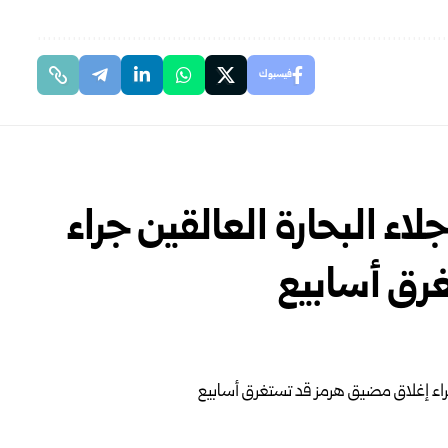
فيسبوك
لاء البحارة العالقين جراء
رق أسابيع