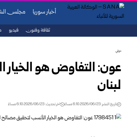
أخبار سوريا
مجلس ال
ثقافة وفنون
فيديو
ص
دولي
عون: التفاوض هو الخيار 
لبنان
تاريخ النشر: 2026/06/23 6:10 مساءً
اخر تحديث: 2026/06/23 6:10 مساءً