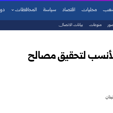
شعب
محليات
اقتصاد
سياسة
المحافظات
دو
ور
منوعات
بيانات الاتصال
الأنسب لتحقيق مصالح