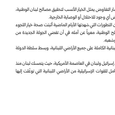
سار التفاوض يمثل الخيار الأنسب لتحقيق مصالح لبنان الوطنية،
أي وجود للاحتلال أو الوصاية الخارجية.
أن التطورات التي شهدتها الأيام الماضية أثبتت صحة خيار اللجوء
لح الوطنية، معرباً عن أمله في أن تفضي الجولة الجديدة من
وشعبه.
انية الكاملة على جميع الأراضي اللبنانية، وبسط سلطة الدولة
 إسرائيل ولبنان في العاصمة الأمريكية، حيث يتمسك لبنان منذ
للقوات الإسرائيلية من الأراضي اللبنانية التي توغّلت إليها