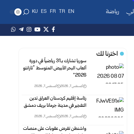
لي
رياضة
KU
ES
FR
TR
EN
اخترنا لك
سوريا تشارك بـ31 رياضياً في دورة
ألعاب البحر الأبيض المتوسط “تارانتو
2026”
أغسطس 7, 2026
أغسطس 7, 2026
رئاسة إقليم كردستان العراق تدين
التفجير في مدينة جرمانا بريف دمشق
أغسطس 7, 2026
أغسطس 7, 2026
واشنطن تفرض عقوبات على منصات