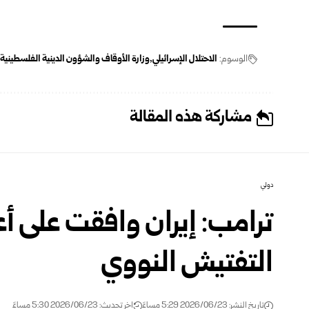
الوسوم:
الاحتلال الإسرائيلي
وزارة الأوقاف والشؤون الدينية الفلسطينية
مشاركة هذه المقالة
دولي
ترامب: إيران وافقت على 
التفتيش النووي
تاريخ النشر: 2026/06/23 5:29 مساءً
اخر تحديث: 2026/06/23 5:30 مساءً