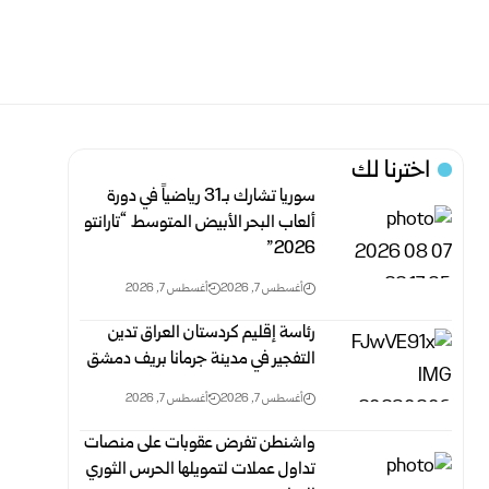
اخترنا لك
سوريا تشارك بـ31 رياضياً في دورة
ألعاب البحر الأبيض المتوسط “تارانتو
2026”
أغسطس 7, 2026
أغسطس 7, 2026
رئاسة إقليم كردستان العراق تدين
التفجير في مدينة جرمانا بريف دمشق
أغسطس 7, 2026
أغسطس 7, 2026
واشنطن تفرض عقوبات على منصات
تداول عملات لتمويلها الحرس الثوري