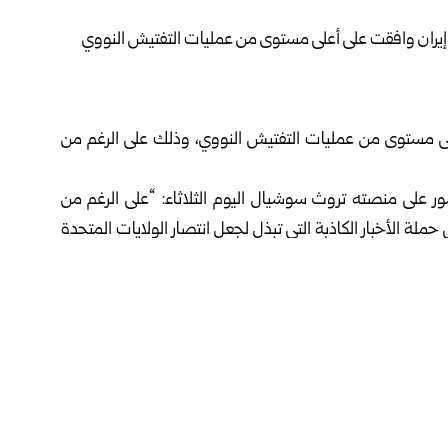
أعلى مستوى من عمليات التفتيش النووي، وذلك على الرغم من
 على منصته تروث سوشيال اليوم الثلاثاء: “على الرغم من
ملة الأخبار الكاذبة التي تبذل لجعل انتصار الولايات المتحدة
 أعلى مستوى من عمليات التفتيش النووي لفترة طويلة في
”.
ك أي مفاوضات أخرى، واستناداً إلى ذلك وإلى تنازلات كبيرة
ز مفتوحاً دون أي حصار بحري إضافي”.
ادة فرض الحصار البحري في مضيق هرمز إذا لزم الأمر، مشيراً
 إلى إعادة فرض الحصار، الأمر الذي يبدو في هذه المرحلة غير