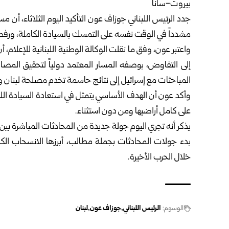
بيروت-سانا
جدد
الرئيس اللبناني
جوزاف عون التأكيد اليوم الثلاثاء، أن م
مشدداً في الوقت نفسه على التمسك بالسيادة الكاملة، ورفض 
واعتبر عون، وفق ما نقلت الوكالة الوطنية اللبنانية للإعلام، 
إلى التفاوض، بوصفه المسار المعتمد دولياً لتحقيق المصا
المباحثات مع إسرائيل إلى نتائج حاسمة تخدم مصلحة لبنان 
وأكد عون أن الهدف الأساسي يتمثل في استعادة السيادة اللبن
على كامل أراضيها ومن دون استثناء.
يذكر أنه تجري اليوم جولة جديدة من المحادثات المباشرة بين
بدء جولات المحادثات بجملة مطالب، أبرزها الانسحاب الكامل 
خلال الحرب الأخيرة.
الوسوم:
الرئيس اللبناني
جوزاف عون
لبنان