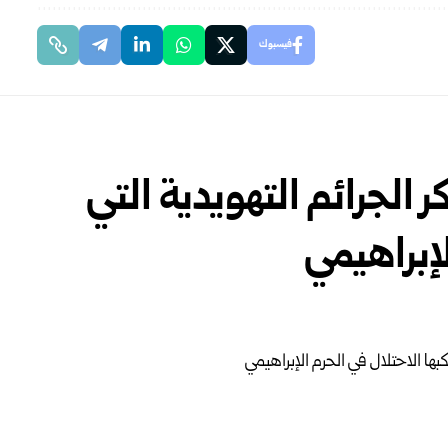
فيسبوك
الجرائم التهويدية التي
لإبراهيمي