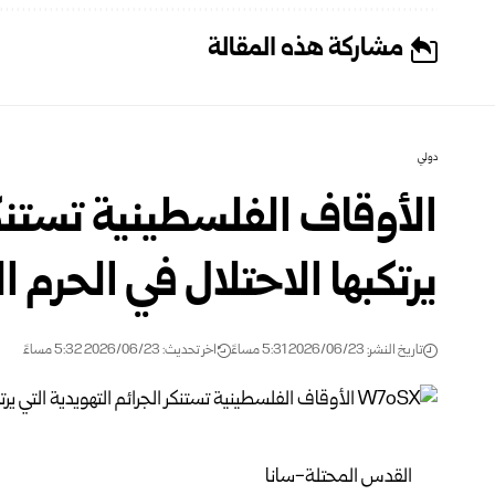
مشاركة هذه المقالة
دولي
الأوقاف الفلسطينية تستنكر 
يرتكبها الاحتلال في الحرم ا
تاريخ النشر: 2026/06/23 5:31 مساءً
اخر تحديث: 2026/06/23 5:32 مساءً
القدس المحتلة-سانا