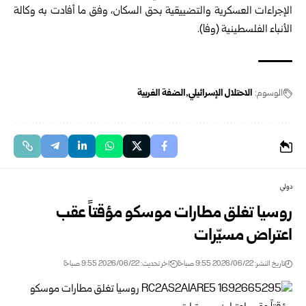
الإجراءات العسكرية والتضييقية بحق السكان، وفق ما أفادت به وكالة
الأنباء الفلسطينية (وفا).
الوسوم:
الاحتلال الإسرائيلي
الضفة الغربية
دولي
روسيا تغلق مطارات موسكو مؤقتاً عقب
اعتراض مسيّرات
تاريخ النشر: 2026/06/22 9:55 صباحًا
اخر تحديث: 2026/06/22 9:55 صباحًا