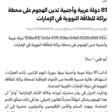
دولي
81 دولة عربية وأجنبية تدين الهجوم على محطة
براكة للطاقة النووية في الإمارات
تاريخ النشر: 2026/06/16 1:01 صباحًا
اخر تحديث: 2026/06/16 1:01 صباحًا
أبو ظبي – سانا
أدانت 81 دولة عربية وأجنبية بينها سوريا، اليوم الإثنين، بأشد العبارات،
استهداف طائرة مسيرة قادمة من الأجواء العراقية لمحطة براكة للطاقة
النووية في دولة الإمارات العربية المتحدة.
وذكرت الدول في بيان مشترك أوردته وكالة الأنباء الإماراتية “وام” أن
هذا الهجوم يشكل انتهاكاً صارخاً للقانون الدولي، بما في ذلك ميثاق الأمم
المتحدة، ويهدد السلم والأمن الإقليميين والدوليين، مشيرة إلى أن