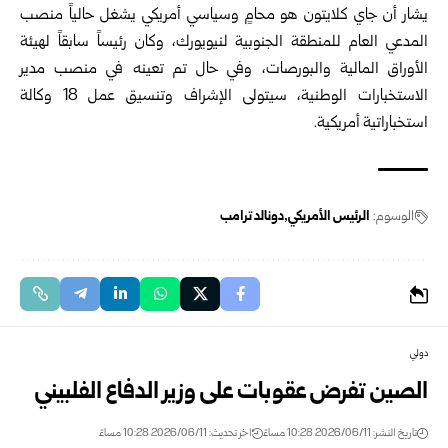
يشار أن جاي كلايتون هو محامٍ وسياسي أمريكي يشغل حالياً منصب
المدعي العام للمنطقة الجنوبية لنيويورك، وكان رئيساً سابقاً لهيئة
الأوراق المالية والبورصات، وفي حال تم تعينه في منصب مدير
الاستخبارات الوطنية، سيتولى الإشراف وتنسيق عمل 18 وكالة
استخباراتية أمريكية.
الوسوم:
الرئيس الأمريكي
دونالد ترامب
دولي
الصين تفرض عقوبات على وزير الدفاع الفلبيني
تاريخ النشر: 2026/06/11 10:28 مساءً
اخر تحديث: 2026/06/11 10:28 مساءً