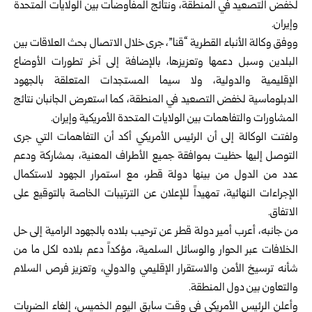
لخفض التصعيد في المنطقة، ونتائج المفاوضات بين الولايات المتحدة
وإيران.
ووفق وكالة الأنباء القطرية “قنا”، جرى خلال الاتصال بحث العلاقات بين
البلدين وسبل دعمها وتعزيزها، بالإضافة إلى آخر تطورات الأوضاع
الإقليمية والدولية، ولا سيما المستجدات المتعلقة بالجهود
الدبلوماسية لخفض التصعيد في المنطقة، كما استعرض الجانبان نتائج
المشاورات والتفاهمات بين الولايات المتحدة الأمريكية وإيران.
ولفتت الوكالة إلى أن الرئيس الأمريكي أكد أن التفاهمات التي جرى
التوصل إليها حظيت بموافقة جميع الأطراف المعنية، بمشاركة ودعم
عدد من الدول من بينها دولة قطر، مع استمرار الجهود لاستكمال
الإجراءات النهائية، تمهيداً للإعلان عن الترتيبات الخاصة بالتوقيع على
الاتفاق.
من جانبه، أعرب أمير دولة قطر عن ترحيب بلاده بالجهود الرامية إلى حل
الخلافات عبر الحوار والوسائل السلمية، مؤكداً دعم بلاده لكل ما من
شأنه ترسيخ الأمن والاستقرار الإقليمي والدولي، وتعزيز فرص السلام
والتعاون بين دول المنطقة.
وأعلن الرئيس الأمريكي في وقت سابق اليوم الخميس، إلغاء الضربات