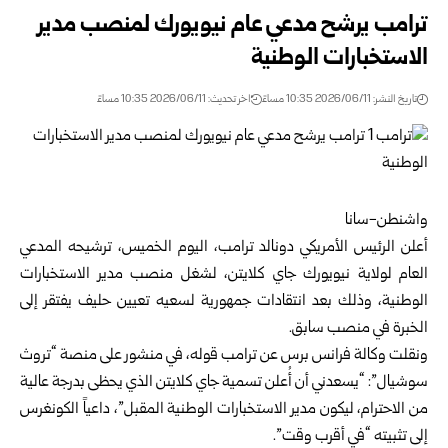
ترامب يرشح مدعي عام نيويورك لمنصب مدير
الاستخبارات الوطنية
تاريخ النشر: 2026/06/11 10:35 مساءً
اخر تحديث: 2026/06/11 10:35 مساءً
واشنطن-سانا
أعلن الرئيس الأمريكي
دونالد ترامب
، اليوم الخميس، ترشيحه المدعي
العام لولاية نيويورك جاي كلايتن، لشغل منصب مدير الاستخبارات
الوطنية، وذلك بعد انتقادات جمهورية لسعيه تعيين حليف يفتقر إلى
الخبرة في منصب سابق.
ونقلت وكالة فرانس برس عن ترامب قوله، في منشور على منصة “تروث
سوشيال”: “يسعدني أن أُعلن تسمية جاي كلايتن الذي يحظى بدرجة عالية
من الاحترام، ليكون مدير الاستخبارات الوطنية المقبل”، داعياً الكونغرس
إلى تثبيته “في أقرب وقت”.