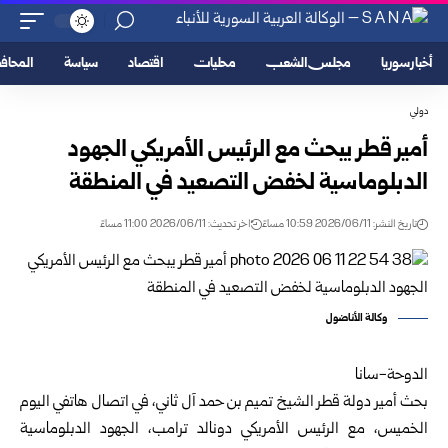
أخبار سوريا
مجلس الشعب
محليات
اقتصاد
سياسة
المحا
دولي
أمير قطر يبحث مع الرئيس الأمريكي الجهود
الدبلوماسية لخفض التصعيد في المنطقة
تاريخ النشر: 2026/06/11 10:59 مساءً
اخر تحديث: 2026/06/11 11:00 مساءً
وكالة الأناضول
الدوحة-سانا
بحث أمير دولة قطر
الشيخ تميم بن حمد آل ثاني
، في اتصال هاتفي اليوم
الخميس، مع
الرئيس الأمريكي دونالد ترامب
، الجهود الدبلوماسية