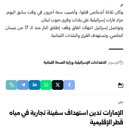
م.
وكان ثلاثة أشخاص قتلوا، وأصيب ستة آخرون في وقت سابق اليوم،
جراء غارات إسرائيلية على بلدات وقرى جنوب لبنان.
وتواصل إسرائيل انتهاك اتفاق وقف إطلاق النار منذ الـ 17 من نيسان
الماضي، وتستهدف القرى والبلدات اللبنانية.
الوسوم:
الاعتداءات الإسرائيلية
وزارة الصحة اللبنانية
دولي
الإمارات تدين استهداف سفينة تجارية في مياه
قطر الإقليمية