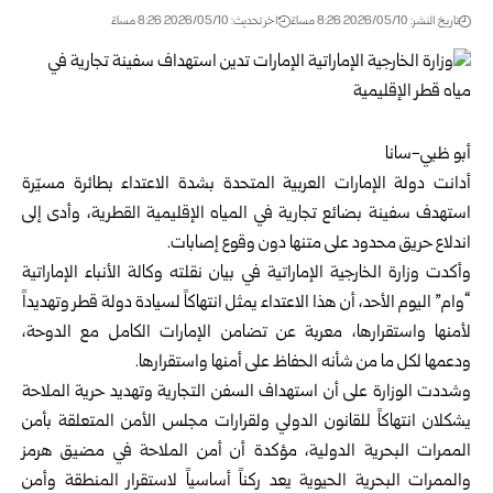
تاريخ النشر: 2026/05/10 8:26 مساءً
اخر تحديث: 2026/05/10 8:26 مساءً
أبو ظبي-سانا
أدانت دولة الإمارات العربية المتحدة بشدة الاعتداء بطائرة مسيّرة
استهدف سفينة بضائع تجارية في المياه الإقليمية القطرية، وأدى إلى
اندلاع حريق محدود على متنها دون وقوع إصابات.
وأكدت وزارة الخارجية الإماراتية في بيان نقلته وكالة الأنباء الإماراتية
“وام” اليوم الأحد، أن هذا الاعتداء يمثل انتهاكاً لسيادة دولة قطر وتهديداً
لأمنها واستقرارها، معربة عن تضامن الإمارات الكامل مع الدوحة،
ودعمها لكل ما من شأنه الحفاظ على أمنها واستقرارها.
وشددت الوزارة على أن استهداف السفن التجارية وتهديد حرية الملاحة
يشكلان انتهاكاً للقانون الدولي ولقرارات مجلس الأمن المتعلقة بأمن
الممرات البحرية الدولية، مؤكدة أن أمن الملاحة في مضيق هرمز
والممرات البحرية الحيوية يعد ركناً أساسياً لاستقرار المنطقة وأمن