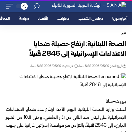
أخبار سوريا
مجلس الشعب
محليات
اقتصاد
سياسة
المحا
دولي
الصحة اللبنانية: ارتفاع حصيلة ضحايا
الاعتداءات الإسرائيلية إلى 2846 قتيلاً
تاريخ النشر: 2026/05/10 8:29 مساءً
اخر تحديث: 2026/05/10 8:29 مساءً
بيروت-سانا
أعلنت
وزارة الصحة اللبنانية
اليوم الأحد، ارتفاع عدد ضحايا الاعتداءات
الإسرائيلية على لبنان منذ الثاني من آذار الماضي، وحتى الـ10 من الشهر
الجاري، إلى 2846 قتيلاً، بالتزامن مع مواصلة إسرائيل غاراتها على جنوب