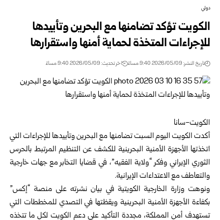
دولي
الكويت تؤكد تضامنها مع البحرين وتأييدها
للإجراءات المتخذة لحماية أمنها واستقرارها
تاريخ النشر: 2026/05/09 9:40 مساءً
اخر تحديث: 2026/05/09 9:40 مساءً
الكويت-سانا
أكدت
الكويت
اليوم السبت تضامنها مع
البحرين
وتأييدها للإجراءات التي
اتخذتها الأجهزة الأمنية البحرينية للكشف عن التنظيم المرتبط بالحرس
الثوري الإيراني وفكر “ولاية الفقيه”، في قضايا التخابر مع جهات خارجية
والتعاطف مع
الاعتداءات الإيرانية
.
ونوهت وزارة الخارجية الكويتية في بيان نشرته على منصة “إكس”
بكفاءة الأجهزة الأمنية البحرينية ويقظتها في التصدي للمخططات التي
تستهدف أمن المملكة، مجددة التأكيد على دعم الكويت لكل ما تتخذه