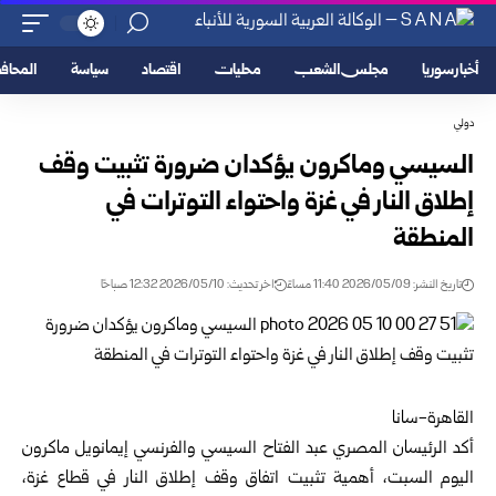
أخبار سوريا
مجلس الشعب
محليات
اقتصاد
سياسة
المحا
دولي
السيسي وماكرون يؤكدان ضرورة تثبيت وقف
إطلاق النار في غزة واحتواء التوترات في
المنطقة
تاريخ النشر: 2026/05/09 11:40 مساءً
اخر تحديث: 2026/05/10 12:32 صباحًا
القاهرة-سانا
أكد الرئيسان المصري عبد الفتاح السيسي والفرنسي إيمانويل ماكرون
اليوم السبت، أهمية تثبيت اتفاق وقف إطلاق النار في قطاع غزة،