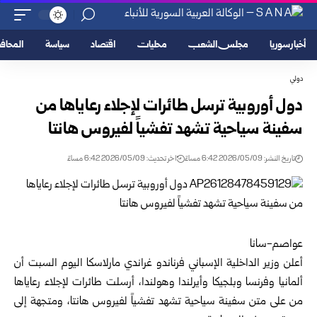
أخبار سوريا
مجلس الشعب
محليات
اقتصاد
سياسة
المحا
دولي
دول أوروبية ترسل طائرات لإجلاء رعاياها من
سفينة سياحية تشهد تفشياً لفيروس هانتا
تاريخ النشر: 2026/05/09 6:42 مساءً
اخر تحديث: 2026/05/09 6:42 مساءً
عواصم-سانا
أعلن وزير الداخلية الإسباني فرناندو غراندي مارلاسكا اليوم السبت أن
ألمانيا وفرنسا وبلجيكا وأيرلندا وهولندا، أرسلت طائرات لإجلاء رعاياها
من على متن سفينة سياحية تشهد تفشياً لفيروس هانتا، ومتجهة إلى