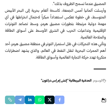
المضيق عندما تسمح الظروف بذلك”.
وأرسلت ألمانيا أمس الجمعة، كاسحة ألغام بحرية إلى البحر الأبيض
المتوسط، في خطوة تعكس استعداداً مبكراً لاحتمال انخراطها في أي
مهمة دولية مرتبطة بتطورات مضيق هرمز، وسط تصاعد التوترات
الإقليمية وتداعيات الحرب في الشرق الأوسط على أسواق الطاقة
والملاحة العالمية.
وتأتي هذه التحركات في ظل استمرار التوتر في منطقة مضيق هرمز، أحد
أهم الممرات البحرية لنقل النفط في العالم، والذي يشهد اضطرابات
متكررة تهدد حركة التجارة العالمية وأسواق الطاقة.
الوسوم:
المدمّرة البريطانية "إتش إم إس دراغون"