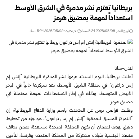
بريطانيا تعتزم نشر مدمرة في الشرق الأوسط
استعداداً لمهمة بمضيق هرمز
تاريخ النشر: 2026/05/09 5:24 مساءً
اخر تحديث: 2026/05/09 5:24 مساءً
لندن-سانا
أعلنت بريطانيا، اليوم السبت، عزمها نشر المدمّرة البريطانية “إتش إم
إس دراغون” في منطقة الشرق الأوسط، بعد تمركزها حالياً في البحر
الأبيض المتوسط، وذلك في إطار الاستعدادات لمهمة محتملة في
مضيق هرمز.
ونقلت فرانس برس عن المتحدث باسم
وزارة الدفاع البريطانية
، إن
“التمركز المسبق للمدمّرة “إتش إم إس دراغون”، هو جزء من تخطيط
دقيق يهدف لضمان أن تكون المملكة المتحدة مستعدة، ضمن تحالف
متعدد الجنسية بقيادة مشتركة من المملكة المتحدة وفرنسا، لتأمين