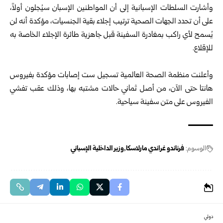
وأشارت السلطات الإسبانية إلى أن المواطنين الإسبان سيُجلون أولاً،
على أن تحدد الجهات الصحية ترتيب إجلاء بقية الجنسيات، مؤكدة أنه لن
يُسمح لأي راكب بمغادرة السفينة قبل جاهزية طائرة الإجلاء الخاصة به
للإقلاع.
وأعلنت منظمة الصحة العالمية تسجيل ست إصابات مؤكدة بفيروس
هانتا حتى الآن، من أصل ثماني حالات مشتبه بها، وذلك عقب تفشي
الفيروس على متن سفينة سياحية.
الوسوم:
فرناندو غراندي مارلاسكا
وزير الداخلية الإسباني
دولي