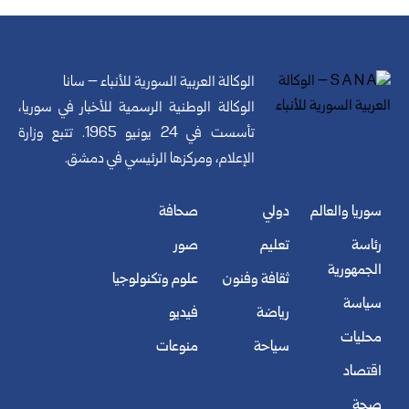
الوكالة العربية السورية للأنباء – سانا
الوكالة الوطنية الرسمية للأخبار في سوريا،
تأسست في 24 يونيو 1965. تتبع وزارة
الإعلام، ومركزها الرئيسي في دمشق.
سوريا والعالم
دولي
صحافة
رئاسة
تعليم
صور
الجمهورية
ثقافة وفنون
علوم وتكنولوجيا
سياسة
رياضة
فيديو
محليات
سياحة
منوعات
اقتصاد
صحة