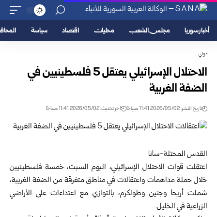
أخبار سوريا
مجلس الشعب
محليات
اقتصاد
سياسة
المحا
دولي
الاحتلال الإسرائيلي يعتقل 5 فلسطينيين في
الضفة الغربية
تاريخ النشر: 2026/05/02 11:41 صباحًا
اخر تحديث: 2026/05/02 11:41 صباحًا
القدس المحتلة-سانا
اعتقلت قوات الاحتلال الإسرائيلي، اليوم السبت، خمسة فلسطينيين
خلال حملة مداهمات واعتقالات في مناطق متفرقة من الضفة الغربية،
شملت أريحا وجنين وطولكرم، بالتوازي مع اعتداءات على الأراضي
الزراعية في الخليل.