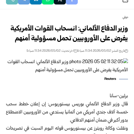
دولي
وزير الدفاع الألماني: انسحاب القوات الأمريكية
يفرض على الأوروبيين تحمل مسؤولية أمنهم
تاريخ النشر: 2026/05/02 11:34 صباحًا
اخر تحديث: 2026/05/02 11:34 صباحًا
Reuters
برلين-سانا
قال وزير الدفاع الألماني بوريس بيستوريوس: إن إعلان خطط سحب
خمسة آلاف جندي أمريكي من ألمانيا يستدعي من الأوروبيين الاضطلاع
بدور أكبر في ضمان أمنهم الدفاعي.
ونقلت وكالة رويترز عن بيستوريوس قوله اليوم السبت في تصريحات