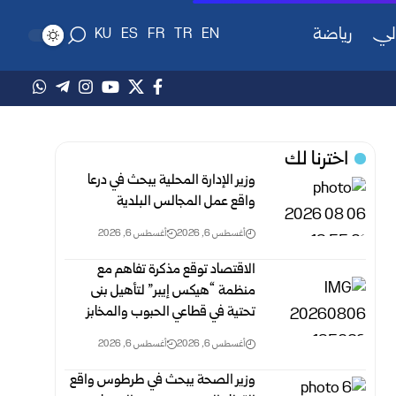
لي
رياضة
KU
ES
FR
TR
EN
اخترنا لك
وزير الإدارة المحلية يبحث في درعا
واقع عمل المجالس البلدية
أغسطس 6, 2026
أغسطس 6, 2026
الاقتصاد توقع مذكرة تفاهم ‏مع
منظمة “هيكس إيبر” لتأهيل بنى
تحتية في قطاعي الحبوب والمخابز
أغسطس 6, 2026
أغسطس 6, 2026
وزير الصحة يبحث في طرطوس واقع