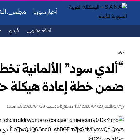
أخبار سوريا
مجلس ال
ثقافة وفنون
فيديو
ص
دولي
ضمن خطة إعادة هيكلة حتى 27
تاريخ النشر: 2026/04/28 4:07 مساءً
اخر تحديث: 2026/04/28 4:07 مساءً