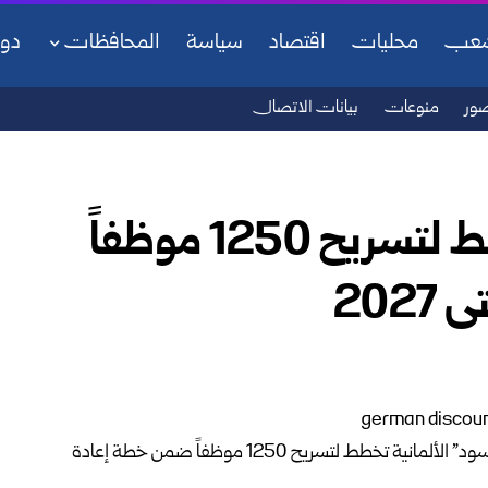
شعب
محليات
اقتصاد
سياسة
المحافظات
دو
ور
منوعات
بيانات الاتصال
“ألدي سود” الألمانية تخطط لتسريح 1250 موظفاً
20