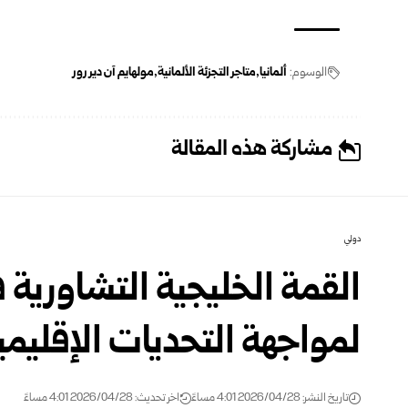
الوسوم:
ألمانيا
متاجر التجزئة الألمانية
مولهايم آن دير رور
مشاركة هذه المقالة
دولي
القمة الخليجية التشاورية 
لمواجهة التحديات الإقليمي
تاريخ النشر: 2026/04/28 4:01 مساءً
اخر تحديث: 2026/04/28 4:01 مساءً