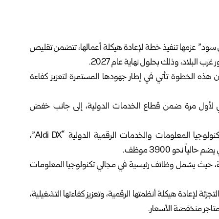
ي سود” عزمها تنفيذ خطة لإعادة هيكلة أعمالها، تتضمن تقليص
 هذه الخطوة تأتي في إطار جهودها المستمرة لتعزيز كفاءة
عي لأول مرة ضمن قطاع الخدمات الدولية، إلى جانب خفض
وبيّنت أن الجزء الأكبر من التخفيضات سيتركز في قسم تكنولوجيا المعلومات والخدمات الرقمية الدولية “Aldi DX”،
اً نحو 3900 موظف.
كة، حيث يشمل وظائف رئيسية في مجالي تكنولوجيا المعلومات
زئة لإعادة هيكلة أنظمتها الرقمية، وتعزيز كفاءتها التشغيلية،
تاجر منخفضة الأسعار.