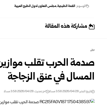
الوسوم:
القمة الخليجية
مجلس التعاون لدول الخليج العربية
مشاركة هذه المقالة
دولي
صدمة الحرب تقلب موازين ال
المسال في عنق الزجاجة
تاريخ النشر: 2026/04/28 3:58 مساءً
اخر تحديث: 2026/04/28 3:58 مساءً