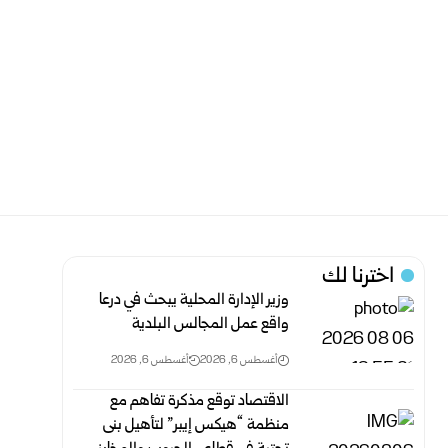
اخترنا لك
وزير الإدارة المحلية يبحث في درعا
واقع عمل المجالس البلدية
أغسطس 6, 2026
أغسطس 6, 2026
الاقتصاد توقع مذكرة تفاهم ‏مع
منظمة “هيكس إيبر” لتأهيل بنى