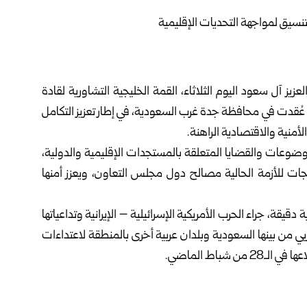
يز آل سعود اليوم الثلاثاء، القمة الخليجية التشاورية لقادة
 عُقدت في محافظة جدة غرب السعودية، في إطار تعزيز التكامل
أمنية والاقتصادية الراهنة.
موضوعات والقضايا المتعلقة بالمستجدات الإقليمية والدولية،
ات للأزمة الحالية مصالح دول مجلس التعاون، ويعزز أمنها
ة، جراء الحرب الأمريكية الإسرائيلية – الإيرانية وتداعياتها
 من بينها السعودية وبلدان عربية أخرى بالمنطقة لاعتداءات
شباط الماضي.