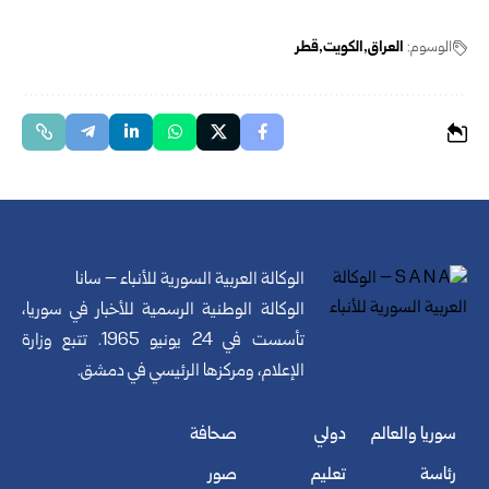
الوسوم:
العراق
الكويت
قطر
الوكالة العربية السورية للأنباء – سانا
الوكالة الوطنية الرسمية للأخبار في سوريا،
تأسست في 24 يونيو 1965. تتبع وزارة
الإعلام، ومركزها الرئيسي في دمشق.
سوريا والعالم
دولي
صحافة
رئاسة
تعليم
صور