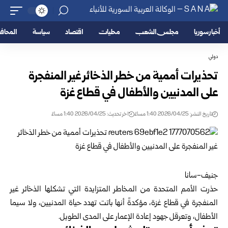
أخبار سوريا
مجلس الشعب
محليات
اقتصاد
سياسة
المحا
دولي
تحذيرات أممية من خطر الذخائر غير المنفجرة
على المدنيين والأطفال في قطاع غزة
تاريخ النشر: 2026/04/25 1:40 مساءً
اخر تحديث: 2026/04/25 1:40 مساءً
جنيف-سانا
حذرت الأمم المتحدة من المخاطر المتزايدة التي تشكلها الذخائر غير
المنفجرة في قطاع غزة، مؤكدةً أنها باتت تهدد حياة المدنيين، ولا سيما
الأطفال، وتعرقل جهود إعادة الإعمار على المدى الطويل.