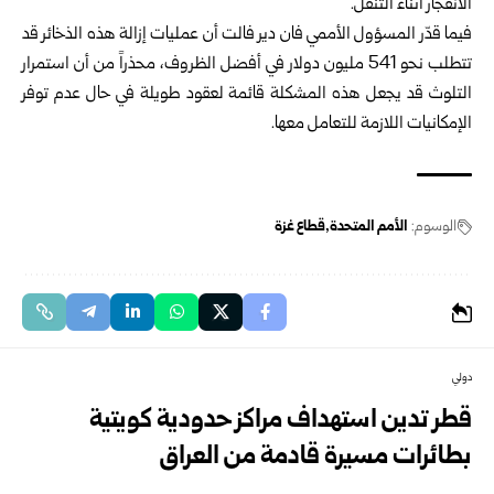
الانفجار أثناء التنقل.
فيما قدّر المسؤول الأممي فان دير فالت أن عمليات إزالة هذه الذخائر قد
تتطلب نحو 541 مليون دولار في أفضل الظروف، محذراً من أن استمرار
التلوث قد يجعل هذه المشكلة قائمة لعقود طويلة في حال عدم توفر
الإمكانيات اللازمة للتعامل معها.
الوسوم:
الأمم المتحدة
قطاع غزة
دولي
قطر تدين استهداف مراكز حدودية كويتية
بطائرات مسيرة قادمة من العراق