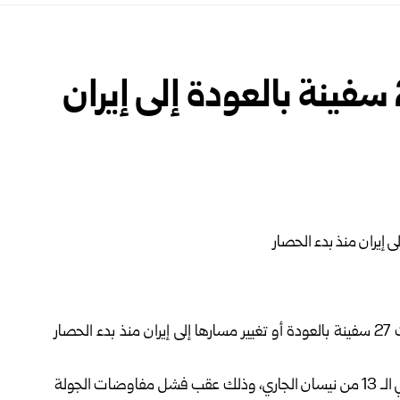
الجيش الأمريكي: وجهنا 27 سفينة بالعودة إلى إيران
أعلنت القيادة المركزية الأمريكية “سنتكوم” أن قواتها وجهت 27 سفينة بالعودة أو تغيير مسارها إلى إيران منذ بدء الحصار
وكان الجيش الأمريكي أعلن فرض حصار على مضيق هرمز في الـ 13 من نيسان الجاري، وذلك عقب فشل مفاوضات الجولة