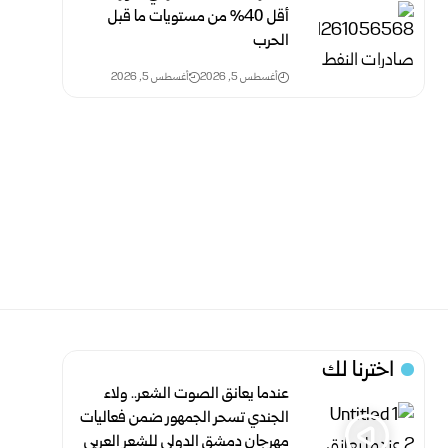
أقل 40% من مستويات ما قبل
الحرب
أغسطس 5, 2026
أغسطس 5, 2026
اخترنا لك
عندما يعانق الصوت الشعر.. ولاء
الجندي تسحر الجمهور ضمن فعاليات
مهرجان دمشق الدولي للشعر العربي