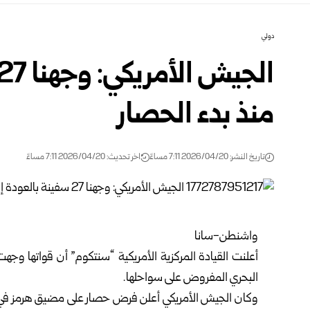
دولي
منذ بدء الحصار
تاريخ النشر: 2026/04/20 7:11 مساءً
اخر تحديث: 2026/04/20 7:11 مساءً
واشنطن-سانا
البحري المفروض على سواحلها.