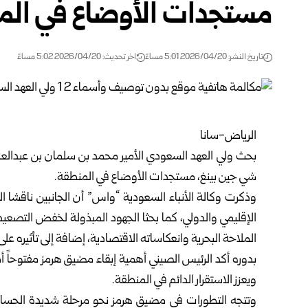
مستجدات الأوضاع في الم
تاريخ النشر: 2026/04/20 5:01 مساءً
اخر تحديث: 2026/04/20 5:02 مساءً
الرياض-سانا
بحث ولي العهد السعودي الأمير محمد بن سلمان بن عبدالعزي
شي جين بينغ، مستجدات الأوضاع في المنطقة.
وذكرت وكالة الأنباء السعودية “واس” أن الجانبين ناقشا الأ
الإقليمي والدولي، كما بحثا الجهود المبذولة لخفض التصعيد
الملاحة البحرية وانعكاساته الاقتصادية، إضافة إلى تأثيره على
بدوره أكد الرئيس الصيني أهمية إبقاء مضيق هرمز مفتوحاً 
ويعزز الاستقرار الدائم في المنطقة.
وتتجه التطورات في مضيق هرمز نحو مرحلة شديدة الحساسية 