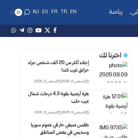
لي
رياضة
KU
ES
FR
TR
EN
اخترنا لك
إجلاء أكثر من 20 ألف شخص جراء
حرائق غرب كندا
أغسطس 9, 2026
أغسطس 9, 2026
هزة أرضية بقوة 4.3 درجات شمال
غرب حلب ‏
أغسطس 9, 2026
أغسطس 9, 2026
طقس صيفي حار في عموم سوريا
وسديمي في بعض ‏المناطق ‏