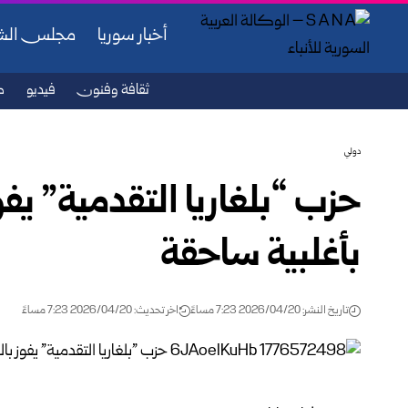
أخبار سوريا
مجلس ال
ثقافة وفنون
فيديو
ص
دولي
حزب “بلغاريا التقدمية” يفوز
بأغلبية ساحقة
تاريخ النشر: 2026/04/20 7:23 مساءً
اخر تحديث: 2026/04/20 7:23 مساءً