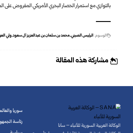
بالتوازي مع استمرار الحصار البحري الأمريكي المفروض على الموا
الوسوم:
الرئيس الصيني
محمد بن سلمان بن عبدالعزيز آل سعود
ولي الع
مشاركة هذه المقالة
سوريا والعالم
رئاسة الجمهو
الوكالة العربية السورية للأنباء – سانا
سياسة