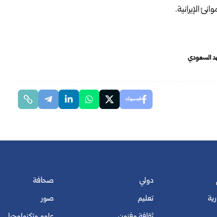
نئ الإيرانية.
هد السعودي
فيسبوك
دولي
صحافة
رية
تعليم
صور
ثقافة وفنون
علوم وتكنولوجيا