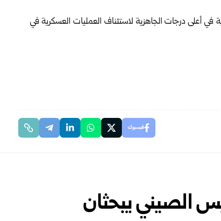
ية في أعلى درجات الجاهزية لاستئناف العمليات العسكرية في
فيسبوك
يس الصيني يبحثان