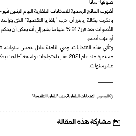
صوفيا-سانا
أظهرت النتائج الرسمية للانتخابات البلغارية اليوم الإثنين فوز 
الأصوات بعد فرز 91.7 % منها ما يشير إلى أنه يم
أو حزب أصغر.
وتأتي هذه الانتخابات، وهي الثامنة خلال خمس سنوات، في ب
مستمرة منذ عام 2021 عقب احتجاجات واسعة 
عشر سنوات.
الوسوم:
الانتخابات البلغارية
حزب "بلغاريا التقدمية"
مشاركة هذه المقالة