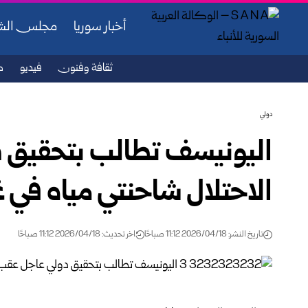
أخبار سوريا
مجلس ال
ثقافة وفنون
فيديو
ص
دولي
اليونيسف تطالب بتحقيق 
الاحتلال شاحنتي مياه في غ
تاريخ النشر: 2026/04/18 11:12 صباحًا
اخر تحديث: 2026/04/18 11:12 صباحًا