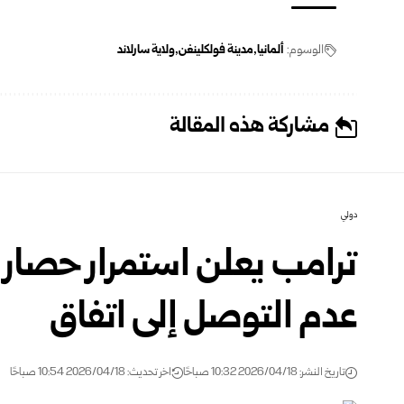
الوسوم:
ألمانيا
مدينة فولكلينغن
ولاية سارلاند
مشاركة هذه المقالة
دولي
ترامب يعلن استمرار حصار ا
عدم التوصل إلى اتفاق
تاريخ النشر: 2026/04/18 10:32 صباحًا
اخر تحديث: 2026/04/18 10:54 صباحًا