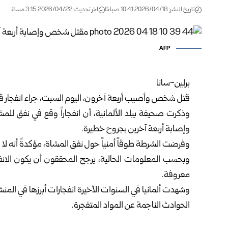
تاريخ النشر: 2026/04/18 10:41 صباحًا
اخر تحديث: 2026/04/22 3:15 مساءً
AFP
برلين-سانا
قتل شخص وأصيب أربعة آخرون، اليوم السبت، جراء انفجار قوي
وذكرت صحيفة بيلد الألمانية، أن انفجاراً وقع في نفق لل
وإصابة أربعة آخرين بجروح خطيرة.
وفرضت الشرطة طوقاً أمنياً حول نفق المشاة، مؤكدةً أنه لا
وبحسب المعلومات الحالية، يرجح المحققون أن يكون الانفجا
معروفة.
وشهدت ألمانيا في السنوات الأخيرة انفجارات أبرزها في المنش
الحوادث الناجمة عن المواد المتفجرة.