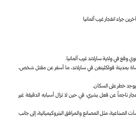
 وقع في ولاية سارلاند غرب ألمانيا.
مشاة بمدينة فولكلينغن في سارلاند، ما أسفر عن مقتل شخص،
 يوجد خطر على السكان.
ر ناجماً عن فعل بشري، في حين لا تزال أسبابه الدقيقة غير
آت الصناعية، مثل المصانع والمرافق البتروكيميائية، إلى جانب