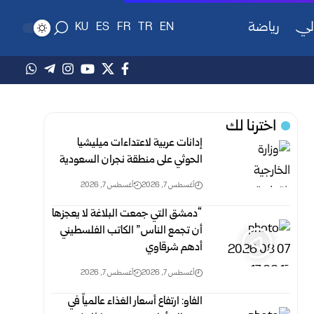
لي
رياضة
KU
ES
FR
TR
EN
اخترنا لك
إدانات عربية لاعتداءات ميليشيا
الحوثي على منطقة نجران السعودية
أغسطس 7, 2026
أغسطس 7, 2026
“دمشق التي جمعت البلاغة لا يعجزها
أن تجمع الناس” الكاتب الفلسطيني
أدهم شرقاوي
أغسطس 7, 2026
أغسطس 7, 2026
الفاو: ارتفاع أسعار الغذاء عالمياً في