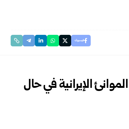
فيسبوك
لموانئ الإيرانية في حال