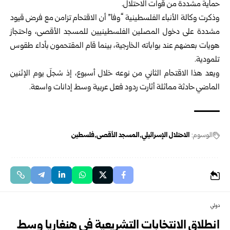
حماية مشددة من قوات الاحتلال.
وذكرت وكالة الأنباء الفلسطينية “وفا” أن الاقتحام تزامن مع فرض قيود
مشددة على دخول المصلين الفلسطينيين للمسجد الأقصى، واحتجاز
هويات بعضهم عند بواباته الخارجية، بينما قام المقتحمون بأداء طقوس
تلمودية.
ويعد هذا الاقتحام الثاني من نوعه خلال أسبوع، إذ سُجلَ يوم الإثنين
الماضي حادثة مماثلة أثارت ردود فعل عربية وسط إدانات واسعة.
الوسوم:
الاحتلال الإسرائيلي
المسجد الأقصى
فلسطين
دولي
انطلاق الانتخابات التشريعية في هنغاريا وسط