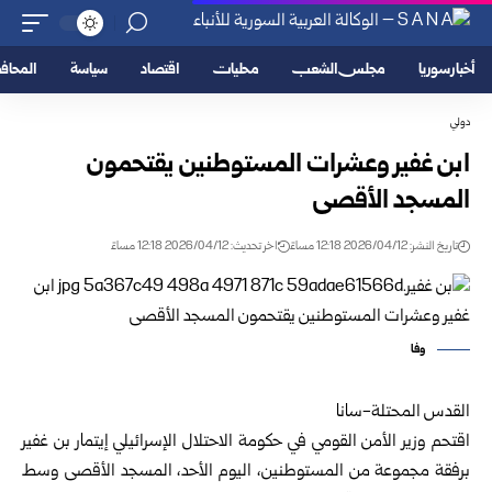
أخبار سوريا
مجلس الشعب
محليات
اقتصاد
سياسة
المحا
دولي
ابن غفير وعشرات المستوطنين يقتحمون
المسجد الأقصى
تاريخ النشر: 2026/04/12 12:18 مساءً
اخر تحديث: 2026/04/12 12:18 مساءً
وفا
القدس المحتلة-سانا
اقتحم وزير الأمن القومي في حكومة الاحتلال الإسرائيلي إيتمار بن غفير
برفقة مجموعة من المستوطنين، اليوم الأحد، المسجد الأقصى وسط