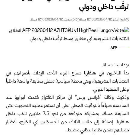
ترقّب داخلي ودولي
تاريخ النشر: 2026/04/12 12:16 مساءً
اخر تحديث: 2026/04/12 12:16 مساءً
AFP
بودابست-سانا
بدأ الناخبون في هنغاريا صباح اليوم الأحد، الإدلاء بأصواتهم في
الانتخابات التشريعية، وهي محطة سياسية تحظى بمتابعة واسعة داخلياً
وعلى الصعيد الدولي.
وذكرت وكالة “فرانس برس” أنّ مراكز الاقتراع فتحت أبوابها عند
السادسة صباحاً بالتوقيت المحلي ،على أن تستمر عملية التصويت حتى
السابعة مساءً، بمشاركة متوقعة من نحو 7،5 ملايين ناخب داخل
هنغاريا، إضافة إلى مئات الآلاف من المسجّلين في الخارج، لاختيار
ممثليهم ضمن نظام انتخابي مختلط.