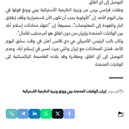
التوصل إلى أي اتفاق.
ونقلت فرانس برس عن وزيرة الخارجية الأسترالية بيني وونغ قولها في
بيان اليوم الأحد: إن “الأولوية يجب أن تكون الآن لاستمرارية وقف إطلاق
النار والعودة إلى المفاوضات”، مضيفةً: إن “انتهاء محادثات إسلام أباد
بين الولايات المتحدة وإيران من دون اتفاق هو أمر مخيّب للآمال”.
وكان نائب الرئيس الأمريكي جي دي فانس أعلن في وقت سابق اليوم
الأحد، فشل المحادثات مع إيران والتي جرت أمس في إسلام أباد، وعدم
التوصل إلى أي اتفاق، ومغادرة وفد بلاده العاصمة الباكستانية إلى
الولايات المتحدة.
الوسوم:
إيران
الولايات المتحدة
بيني وونغ
وزيرة الخارجية الأسترالية