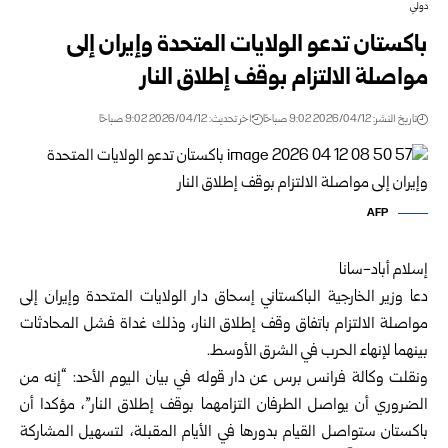
دولي
باكستان تدعو الولايات المتحدة وإيران إلى
مواصلة الالتزام بوقف إطلاق النار
تاريخ النشر: 2026/04/12 9:02 صباحًا
اخر تحديث: 2026/04/12 9:02 صباحًا
AFP
إسلام أباد-سانا
دعا وزير الخارجية الباكستاني إسحاق دار الولايات المتحدة وإيران إلى
مواصلة الالتزام باتفاق وقف إطلاق النار، وذلك غداة فشل المحادثات
بينهما لإنهاء الحرب في الشرق الأوسط.
ونقلت وكالة فرانس برس عن دار قوله في بيان اليوم الأحد: “إنه من
الضروري أن يواصل الطرفان التزامهما بوقف إطلاق النار”، مؤكدا أن
باكستان ستواصل القيام بدورها في الأيام المقبلة، لتسهيل المشاركة