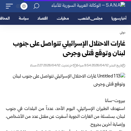
أخبار سوريا
مجلس الشعب
محليات
اقتصاد
سياسة
المحا
دولي
غارات الاحتلال الإسرائيلي تتواصل على جنوب
لبنان وتوقع قتلى وجرحى
تاريخ النشر: 2026/04/12 9:54 صباحًا
اخر تحديث: 2026/04/12 2:27 مساءً
بيروت-سانا
استهدف الطيران الإسرائيلي، اليوم الأحد، عدداً من البلدات في جنوب
لبنان، بسلسلة من الغارات الجوية أسفرت عن مقتل عدد من الأشخاص،
وإصابة آخرين بجروح.