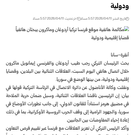
ودولية
تاريخ النشر: 2026/04/11 5:57 مساءً
اخر تحديث: 2026/04/11 5:57 مساءً
أنقرة-سانا
بحث الرئيسان التركي رجب طيب أردوغان والفرنسي إيمانويل ماكرون
خلال اتصال هاتفي اليوم السبت، العلاقات الثنائية بين البلدين، وقضايا
إقليمية ودولية، من بينها الوضع في سوريا.
ونقلت وكالة الأناضول عن دائرة الاتصال في الرئاسة التركية قولها في
بيان: إن الرئيسين ناقشا العلاقات الثنائية، وسبل ضمان حرية الملاحة
في مضيق هرمز استناداً للقانون الدولي، إلى جانب تطورات الأوضاع في
سوريا، والجهود الرامية إلى وقف الحرب الروسية الأوكرانية، بما في ذلك
إعادة إحياء المفاوضات بين الجانبين.
وأكد الرئيس التركي أن تعزيز العلاقات مع فرنسا عبر تقييم فرص التعاون