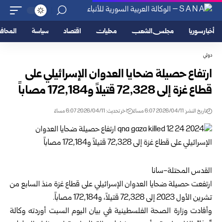
أخبار سوريا
مجلس الشعب
محليات
اقتصاد
سياسة
المحا
دولي
ارتفاع حصيلة ضحايا العدوان الإسرائيلي على
قطاع غزة إلى 72,328 قتيلاً و172,184 مصاباً
تاريخ النشر: 2026/04/11 6:07 مساءً
اخر تحديث: 2026/04/11 6:07 مساءً
القدس المحتلة-سانا
ارتفعت حصيلة ضحايا العدوان الإسرائيلي على قطاع غزة منذ السابع من
تشرين الأول 2023 إلى 72,328 قتيلاً، و172,184 مصاباً.
وأفادت وزارة الصحة الفلسطينية في بيان اليوم السبت أوردته وكالة