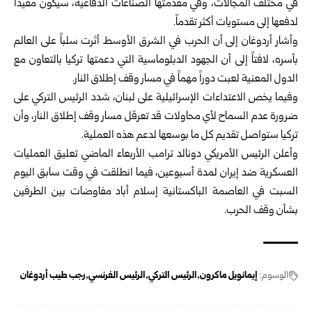
في مختلف المجالات، وفي مقدمتها الصناعات الدفاعية، سيكون مفيداً
لدفعها إلى مستويات أكثر تقدماً.
وأشار أردوغان إلى أن الحرب في الشرق الأوسط أثرت سلباً على العالم
بأسره، لافتاً إلى أن الجهود الدبلوماسية التي دعمتها تركيا بالتعاون مع
الدول المعنية لعبت دوراً مهماً في مسار وقف إطلاق النار.
وفيما يخص الاعتداءات الإسرائيلية على لبنان، شدد الرئيس التركي على
ضرورة عدم السماح لأي محاولات قد تعرقل مسار وقف إطلاق النار، وأن
تركيا ستواصل تقديم كل ما بوسعها لدعم هذه العملية.
وأعلن الرئيس الأمريكي دونالد ترامب الأربعاء الماضي تعليق العمليات
العسكرية ضد إيران لمدة أسبوعين، فيما انطلقت في وقت سابق اليوم
السبت في العاصمة الباكستانية إسلام أباد مفاوضات بين الطرفين
بشأن وقف الحرب.
الوسوم:
إيمانويل ماكرون
الرئيس التركي
الرئيس الفرنسي
رجب طيب أردوغان