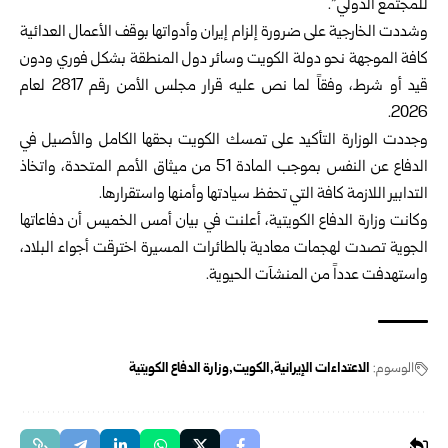
للمجتمع الدولي”.
وشددت الخارجية على ضرورة إلزام إيران وأدواتها بوقف الأعمال العدائية
كافة الموجهة نحو دولة الكويت وسائر دول المنطقة بشكل فوري ودون
قيد أو شرط، وفقاً لما نص عليه قرار مجلس الأمن رقم 2817 لعام
2026.
وجددت الوزارة التأكيد على تمسك الكويت بحقها الكامل والأصيل في
الدفاع عن النفس بموجب المادة 51 من ميثاق الأمم المتحدة، واتخاذ
التدابير اللازمة كافة التي تحفظ سيادتها وأمنها واستقرارها.
وكانت وزارة الدفاع الكويتية، أعلنت في بيان أمس الخميس أن دفاعاتها
الجوية تصدت لهجمات معادية بالطائرات المسيرة اخترقت أجواء البلاد،
واستهدفت عدداً من المنشآت الحيوية.
الوسوم:
الاعتداءات الإيرانية
الكويت
وزارة الدفاع الكويتية