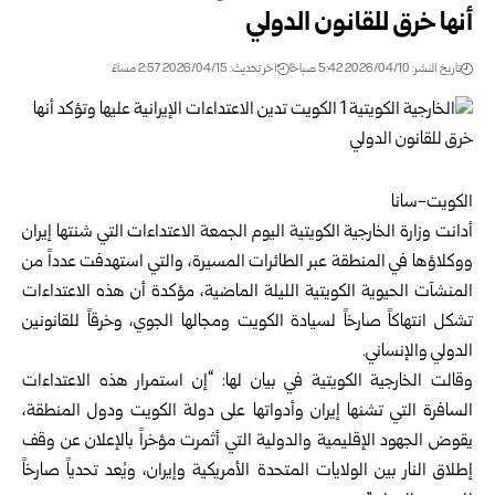
أنها خرق للقانون الدولي
تاريخ النشر: 2026/04/10 5:42 صباحًا
اخر تحديث: 2026/04/15 2:57 مساءً
الكويت-سانا
أدانت
وزارة الخارجية الكويتية
اليوم الجمعة الاعتداءات التي شنتها إيران
ووكلاؤها في المنطقة عبر الطائرات المسيرة، والتي استهدفت عدداً من
المنشآت الحيوية الكويتية الليلة الماضية، مؤكدة أن هذه الاعتداءات
تشكل انتهاكاً صارخاً لسيادة الكويت ومجالها الجوي، وخرقاً للقانونين
الدولي والإنساني.
وقالت الخارجية الكويتية في بيان لها: “إن استمرار هذه الاعتداءات
السافرة التي تشنها إيران وأدواتها على دولة الكويت ودول المنطقة،
يقوض الجهود الإقليمية والدولية التي أثمرت مؤخراً بالإعلان عن وقف
إطلاق النار بين الولايات المتحدة الأمريكية وإيران، ويُعد تحدياً صارخاً