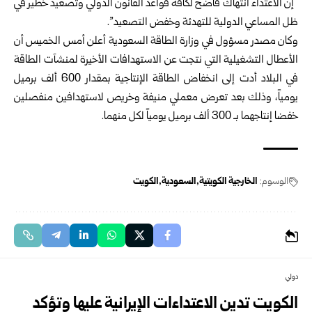
“إن الاعتداء انتهاك فاضح لكافة قواعد القانون الدولي وتصعيد خطير في
ظل المساعي الدولية للتهدئة وخفض التصعيد”.
وكان مصدر مسؤول في وزارة الطاقة السعودية أعلن أمس الخميس أن
الأعطال التشغيلية التي نتجت عن الاستهدافات الأخيرة لمنشآت الطاقة
في البلاد أدت إلى انخفاض الطاقة الإنتاجية بمقدار 600 ألف برميل
يومياً، وذلك بعد تعرض معملي منيفة وخريص لاستهدافين منفصلين
خفضا إنتاجهما بـ 300 ألف برميل يومياً لكل منهما.
الوسوم:
الخارجية الكويتية
السعودية
الكويت
دولي
الكويت تدين الاعتداءات الإيرانية عليها وتؤكد