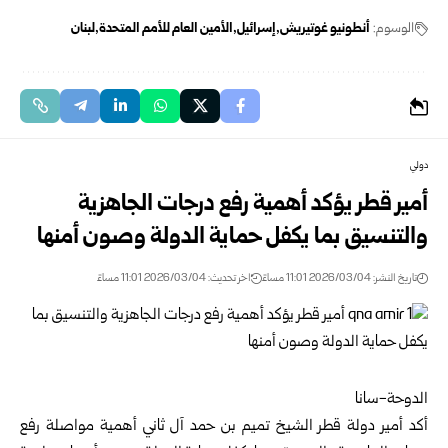
الوسوم:
أنطونيو غوتيريش
إسرائيل
الأمين العام للأمم المتحدة
لبنان
دولي
أمير قطر يؤكد أهمية رفع درجات الجاهزية
والتنسيق بما يكفل حماية الدولة وصون أمنها
تاريخ النشر: 2026/03/04 11:01 مساءً
اخر تحديث: 2026/03/04 11:01 مساءً
الدوحة-سانا
أكد أمير دولة قطر الشيخ تميم بن حمد آل ثاني أهمية مواصلة رفع