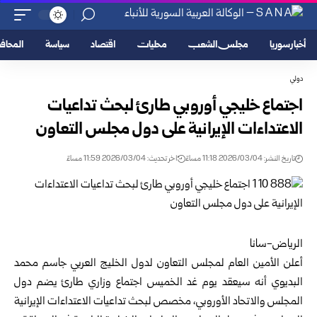
أخبار سوريا
مجلس الشعب
محليات
اقتصاد
سياسة
المحا
دولي
اجتماع خليجي أوروبي طارئ لبحث تداعيات
الاعتداءات الإيرانية على دول مجلس التعاون
تاريخ النشر: 2026/03/04 11:18 مساءً
اخر تحديث: 2026/03/04 11:59 مساءً
الرياض-سانا
أعلن الأمين العام لمجلس التعاون لدول الخليج العربي جاسم محمد
البديوي أنه سيعقد يوم غد الخميس اجتماع وزاري طارئ يضم دول
المجلس والاتحاد الأوروبي، مخصص لبحث تداعيات الاعتداءات الإيرانية