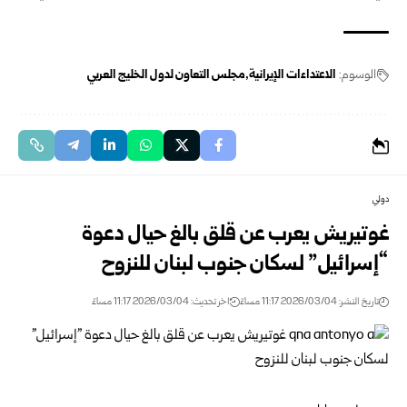
الوسوم:
الاعتداءات الإيرانية
مجلس التعاون لدول الخليج العربي
دولي
غوتيريش يعرب عن قلق بالغ حيال دعوة
“إسرائيل” لسكان جنوب لبنان للنزوح
تاريخ النشر: 2026/03/04 11:17 مساءً
اخر تحديث: 2026/03/04 11:17 مساءً