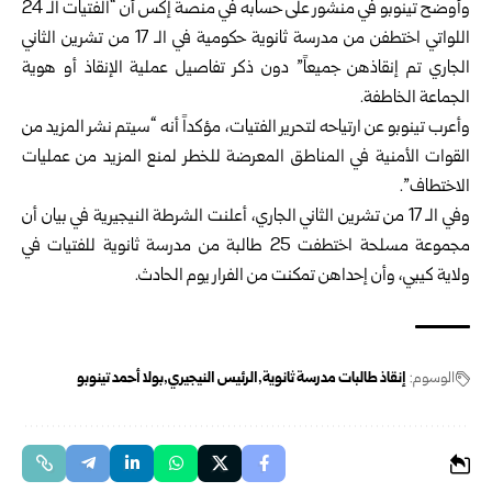
وأوضح تينوبو في منشور على حسابه في منصة إكس أن “الفتيات الـ 24
اللواتي اختطفن من مدرسة ثانوية حكومية في الـ 17 من تشرين الثاني
الجاري تم إنقاذهن جميعاً” دون ذكر تفاصيل عملية الإنقاذ أو هوية
الجماعة الخاطفة.
وأعرب تينوبو عن ارتياحه لتحرير الفتيات، مؤكداً أنه “سيتم نشر المزيد من
القوات الأمنية في المناطق المعرضة للخطر لمنع المزيد من عمليات
الاختطاف”.
وفي الـ 17 من تشرين الثاني الجاري، أعلنت الشرطة النيجيرية في بيان أن
مجموعة مسلحة اختطفت 25 طالبة من مدرسة ثانوية للفتيات في
ولاية كيبي، وأن إحداهن تمكنت من الفرار يوم الحادث.
الوسوم:
إنقاذ طالبات مدرسة ثانوية
الرئيس النيجيري
بولا أحمد تينوبو