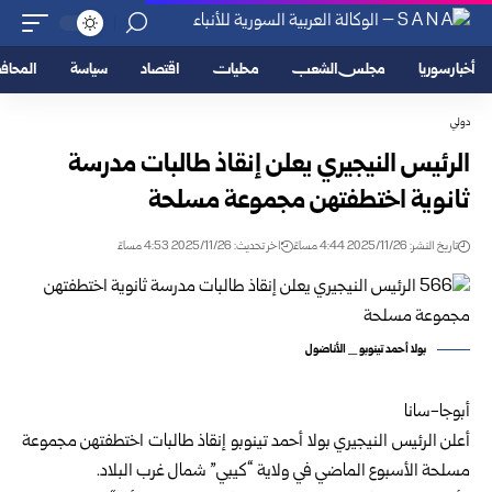
أخبار سوريا
مجلس الشعب
محليات
اقتصاد
سياسة
المحا
دولي
الرئيس النيجيري يعلن إنقاذ طالبات مدرسة
ثانوية اختطفتهن مجموعة مسلحة
تاريخ النشر: 2025/11/26 4:44 مساءً
اخر تحديث: 2025/11/26 4:53 مساءً
بولا أحمد تينوبو _ الأناضول
أبوجا-سانا
أعلن الرئيس النيجيري بولا أحمد تينوبو إنقاذ طالبات اختطفتهن مجموعة
مسلحة الأسبوع الماضي في ولاية “كيبي” شمال غرب البلاد.