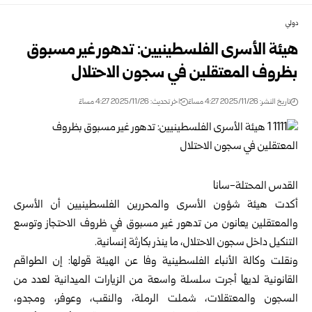
دولي
هيئة الأسرى الفلسطينيين: تدهور غير مسبوق
بظروف المعتقلين في سجون الاحتلال
تاريخ النشر: 2025/11/26 4:27 مساءً
اخر تحديث: 2025/11/26 4:27 مساءً
القدس المحتلة-سانا
أكدت هيئة شؤون الأسرى والمحررين الفلسطينيين أن الأسرى
والمعتقلين يعانون من تدهور غير مسبوق في ظروف الاحتجاز وتوسع
التنكيل داخل سجون الاحتلال، ما ينذر بكارثة إنسانية.
ونقلت وكالة الأنباء الفلسطينية وفا عن الهيئة قولها: إن الطواقم
القانونية لديها أجرت سلسلة واسعة من الزيارات الميدانية لعدد من
السجون والمعتقلات، شملت الرملة، والنقب، وعوفر، ومجدو،