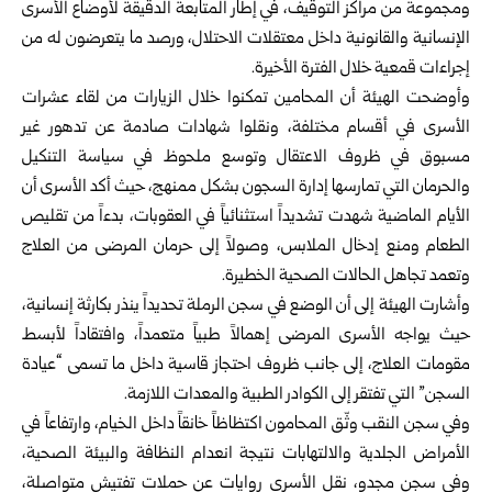
ومجموعة من مراكز التوقيف، في إطار المتابعة الدقيقة لأوضاع الأسرى
الإنسانية والقانونية داخل معتقلات الاحتلال، ورصد ما يتعرضون له من
إجراءات قمعية خلال الفترة الأخيرة.
وأوضحت الهيئة أن المحامين تمكنوا خلال الزيارات من لقاء عشرات
الأسرى في أقسام مختلفة، ونقلوا شهادات صادمة عن تدهور غير
مسبوق في ظروف الاعتقال وتوسع ملحوظ في سياسة التنكيل
والحرمان التي تمارسها إدارة السجون بشكل ممنهج، حيث أكد الأسرى أن
الأيام الماضية شهدت تشديداً استثنائياً في العقوبات، بدءاً من تقليص
الطعام ومنع إدخال الملابس، وصولاً إلى حرمان المرضى من العلاج
وتعمد تجاهل الحالات الصحية الخطيرة.
وأشارت الهيئة إلى أن الوضع في سجن الرملة تحديداً ينذر بكارثة إنسانية،
حيث يواجه الأسرى المرضى إهمالاً طبياً متعمداً، وافتقاداً لأبسط
مقومات العلاج، إلى جانب ظروف احتجاز قاسية داخل ما تسمى “عيادة
السجن” التي تفتقر إلى الكوادر الطبية والمعدات اللازمة.
وفي سجن النقب وثّق المحامون اكتظاظاً خانقاً داخل الخيام، وارتفاعاً في
الأمراض الجلدية والالتهابات نتيجة انعدام النظافة والبيئة الصحية،
وفي سجن مجدو، نقل الأسرى روايات عن حملات تفتيش متواصلة،