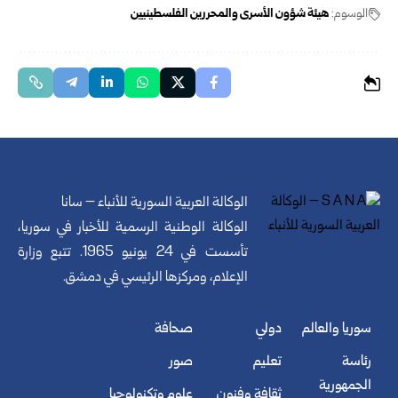
الوسوم:
هيئة شؤون الأسرى والمحررين الفلسطينيين
الوكالة العربية السورية للأنباء – سانا
الوكالة الوطنية الرسمية للأخبار في سوريا،
تأسست في 24 يونيو 1965. تتبع وزارة
الإعلام، ومركزها الرئيسي في دمشق.
سوريا والعالم
دولي
صحافة
رئاسة
تعليم
صور
الجمهورية
ثقافة وفنون
علوم وتكنولوجيا