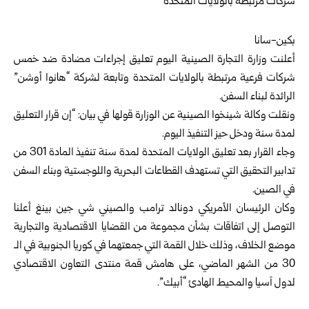
بكين-سانا
أعلنت وزارة التجارة الصينية اليوم تعليق إجراءات مضادة ضد خمس
شركات فرعية مرتبطة بالولايات المتحدة وتابعة لشركة “هانوا أوشن”
الرائدة لبناء السفن.
ونقلت وكالة شينخوا الصينية عن الوزارة قولها في بيان: “إن قرار التعليق
لمدة سنة ودخل حيز التنفيذ اليوم.
وجاء القرار بعد تعليق الولايات المتحدة لمدة سنة تنفيذ المادة 301 من
تدابير التحقيق التي تستهدف القطاعات البحرية واللوجستية وبناء السفن
في الصين.
وكان الرئيسان الأمريكي دونالد ترامب والصيني شي جين بينغ أعلنا
التوصل إلى اتفاقات بشأن مجموعة من القضايا الاقتصادية والتجارية
موضع الخلاف، وذلك خلال القمة التي جمعتهما في كوريا الجنوبية في الـ
30 من الشهر الماضي، على هامش قمة منتدى التعاون الاقتصادي
لدول آسيا والمحيط الهادئ “أبيك”.