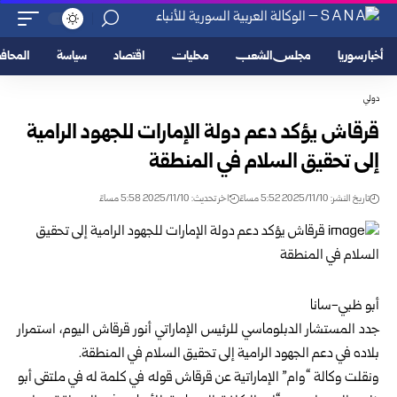
أخبار سوريا
مجلس الشعب
محليات
اقتصاد
سياسة
المحا
دولي
قرقاش يؤكد دعم دولة الإمارات للجهود الرامية
إلى تحقيق السلام في المنطقة
تاريخ النشر: 2025/11/10 5:52 مساءً
اخر تحديث: 2025/11/10 5:58 مساءً
أبو ظبي-سانا
جدد المستشار الدبلوماسي للرئيس الإماراتي أنور قرقاش اليوم، استمرار
بلاده في دعم الجهود الرامية إلى تحقيق السلام في المنطقة.
ونقلت وكالة “وام” الإماراتية عن قرقاش قوله في كلمة له في ملتقى أبو