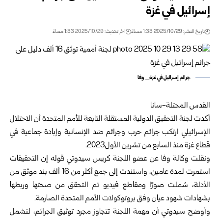
إسرائيل في غزة
تاريخ النشر: 2025/10/29 1:33 مساءً
اخر تحديث: 2025/10/29 1:33 مساءً
جرائم إسرائيل في غزة_ وفا
القدس المحتلة-سانا
أكدت لجنة التحقيق الدولية المستقلة التابعة للأمم المتحدة أن الاحتلال
الإسرائيلي ارتكب جرائم حرب وجرائم ضد الإنسانية وإبادة جماعية في
قطاع غزة منذ السابع من تشرين الأول2023.
ونقلت وكالة وفا عن عضو اللجنة كريس سيدوتي قوله إن التحقيقات
استمرت لمدة عامين، واستندت إلى جمع أكثر من 16 ألف بند موثق من
الأدلة، شملت صورًا ومقاطع فيديو تم التحقق من صحتها وربطها
بشهادات شهود عيان وفق بروتوكولات الأمم المتحدة الصارمة.
وأوضح سيدوتي أن مهمة اللجنة تتجاوز مجرد توثيق الجرائم، لتشمل