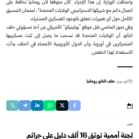
وأضافت الوزارة: إن هذا الإجراء “كان متوقعاً لأن رومانيا تحافظ على
اتصال دائم مع شريكها الاستراتيجي الولايات المتحدة”، لضمان التنسيق
الكامل حول أي تغييرات تتعلق بالوجود العسكري المشترك.
وفي تموز الماضي نقل موقع “بوليتيكو” الأمريكي عن أحد مسؤولي حلف
الناتو، أن الولايات المتحدة قد تسحب ما يصل إلى ثلث عسكرييها
المتمركزين في أوروبا، وأن الدول الأوروبية الأعضاء في الحلف بدأت
الاستعداد لهذا الخفض.
الوسوم:
حلف الناتو
رومانيا
دولي
لجنة أممية توثق 16 ألف دليل على جرائم