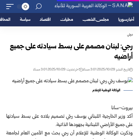
أخبار سوريا
مجلس الشعب
محليات
اقتصاد
سياسة
المحا
دولي
رجي: لبنان مصمم على بسط سيادته على جميع
أراضيه
تاريخ النشر: 2025/10/29 3:01 مساءً
اخر تحديث: 2025/10/29 3:01 مساءً
الوكالة الوطنية للإعلام
بيروت-سانا
أكد وزير الخارجية اللبناني يوسف رجّي تصميم بلاده على بسط سيادتها
على جميع الأراضي اللبنانية بجهودها الذاتية.
وذكرت الوكالة الوطنية للإعلام أن رجي بحث مع الأمين العام لجامعة