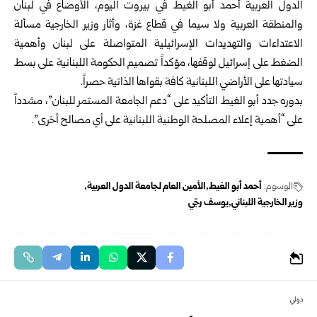
الدول العربية أحمد أبو الغيط في بيروت اليوم، الأوضاع في لبنان
والمنطقة العربية ولا سيما في قطاع غزة، وأثار وزير الخارجية مسألة
الاعتداءات والتهديدات الإسرائيلية المتواصلة على لبنان وأهمية
الضغط على إسرائيل لوقفها، مؤكداً تصميم الحكومة اللبنانية على بسط
سيادتها على الأراضي اللبنانية كافة بقواها الذاتية حصراً.
بدوره جدد أبو الغيط التأكيد على “دعم الجامعة المستمر للبنان”، مشدداً
على “أهمية إعلاء المصلحة الوطنية اللبنانية على أي مصالح أخرى”.
الوسوم:
أحمد أبو الغيط
الأمين العام لجامعة الدول العربية
وزير الخارجية اللبناني
يوسف رجّي
دولي