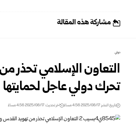
مشاركة هذه المقالة
دولي
التعاون الإسلامي تحذر من
تحرك دولي عاجل لحمايتها
تاريخ النشر: 2025/08/17 4:56 مساءً
اخر تحديث: 2025/08/17 4:56 مساءً