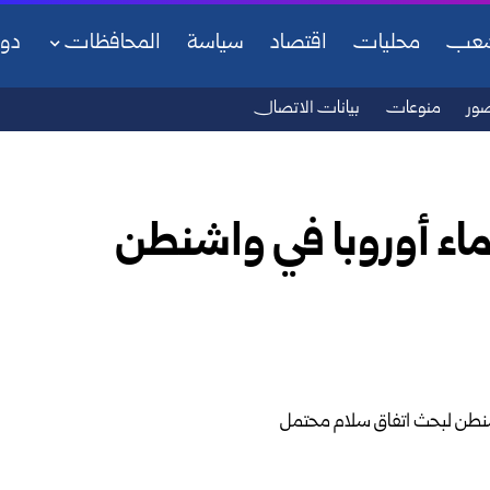
شعب
محليات
اقتصاد
سياسة
المحافظات
دو
ور
منوعات
بيانات الاتصال
اء أوروبا في واشنطن