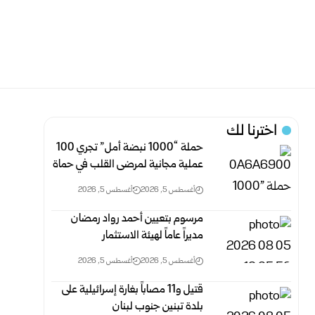
اخترنا لك
حملة “1000 نبضة أمل” تجري 100
عملية مجانية لمرضى القلب في حماة
أغسطس 5, 2026
أغسطس 5, 2026
مرسوم بتعيين أحمد رواد رمضان
مديراً عاماً لهيئة الاستثمار
أغسطس 5, 2026
أغسطس 5, 2026
قتيل و11 مصاباً بغارة إسرائيلية على
بلدة تبنين جنوب لبنان