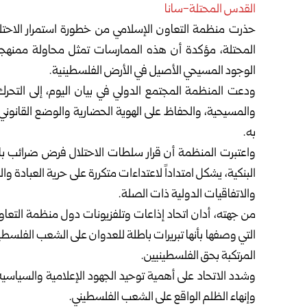
القدس المحتلة-سانا
حذرت منظمة التعاون الإسلامي من خطورة استمرار الاحتل
المحتلة، مؤكدة أن هذه الممارسات تمثل محاولة ممنهجة ل
الوجود المسيحي الأصيل في الأرض الفلسطينية.
ودعت المنظمة المجتمع الدولي في بيان اليوم، إلى التحر
والمسيحية، والحفاظ على الهوية الحضارية والوضع القانوني والت
به.
واعتبرت المنظمة أن قرار سلطات الاحتلال فرض ضرائب باه
البنكية، يشكل امتداداً لاعتداءات متكررة على حرية العبادة 
والاتفاقيات الدولية ذات الصلة.
من جهته، أدان اتحاد إذاعات وتلفزيونات دول منظمة التعاو
التي وصفها بأنها تبريرات باطلة للعدوان على الشعب الفلسطيني،
المرتكبة بحق الفلسطينيين.
وشدد الاتحاد على أهمية توحيد الجهود الإعلامية والسياسي
وإنهاء الظلم الواقع على الشعب الفلسطيني.