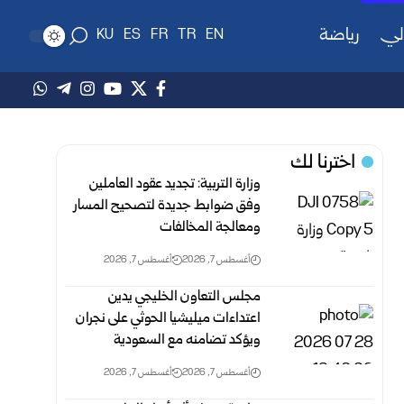
لي
رياضة
KU
ES
FR
TR
EN
اخترنا لك
وزارة التربية: تجديد عقود العاملين
وفق ضوابط جديدة لتصحيح المسار
‏ومعالجة المخالفات
أغسطس 7, 2026
أغسطس 7, 2026
مجلس التعاون الخليجي يدين
اعتداءات ميليشيا الحوثي على نجران
ويؤكد تضامنه مع السعودية
أغسطس 7, 2026
أغسطس 7, 2026