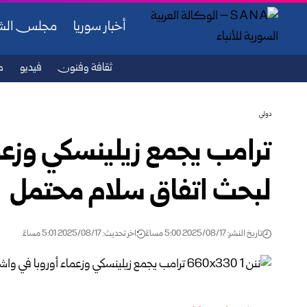
أخبار سوريا
مجلس ال
ثقافة وفنون
فيديو
ص
دولي
ترامب يجمع زيلينسكي وزعم
لبحث اتفاق سلام محتمل
تاريخ النشر: 2025/08/17 5:00 مساءً
اخر تحديث: 2025/08/17 5:01 مساءً