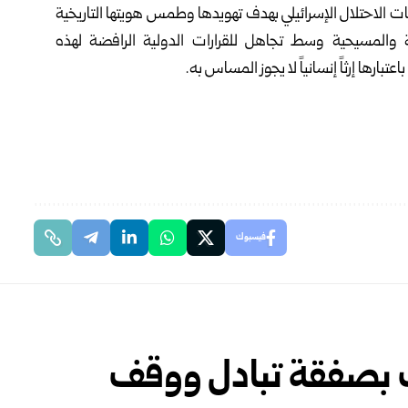
 الاحتلال الإسرائيلي بهدف تهويدها وطمس هويتها التاريخية
ة والمسيحية وسط تجاهل للقرارات الدولية الرافضة لهذه
رها إرثاً إنسانياً لا يجوز المساس به.
فيسبوك
ب بصفقة تبادل ووقف