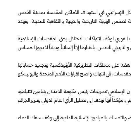
ال الإسرائيلي في استهداف الأماكن المقدسة بمدينة القدس
طمس الهوية التاريخية والدينية والثقافية للمدينة، وتهدد
ك الفوري لوقف انتهاكات الاحتلال بحق المقدسات الإسلامية
اريخي للقدس، باعتبارها إرثاً إنسانياً ودينياً لا يجوز المساس
ظة على ممتلكات البطريركية الأرثوذكسية وتجميد حساباتها
والمقدسات، في انتهاك واضح لقرارات الأمم المتحدة واليونيسكو
ن الإسلامي تصريحات رئيس حكومة الاحتلال بنيامين نتنياهو،
 مؤكداً أنها تهدف إلى تضليل الرأي العام الدولي وتبرير الجرائم
ة، والتمسك بالمبادئ الإنسانية الداعية إلى وقف سفك الدماء