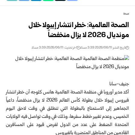
صحة
الصحة العالمية: خطر انتشار إيبولا خلال
مونديال 2026 لا يزال منخفضاً
تاريخ النشر: 2026/06/11 3:39 مساءً
اخر تحديث: 2026/06/11 3:39 مساءً
جنيف-سانا
أكد مدير أوروبا في
منظمة الصحة العالمية
هانس كلوجه أن خطر انتشار
فيروس إيبولا خلال بطولة كأس العالم 2026 لا يزال منخفضاً، داعياً
الجماهير إلى الاستمتاع بالبطولة التي تنطلق في وقت لاحق اليوم
الخميس، وعدم تغيير خطط سفرها، وذلك في وقت تواصل فيه الولايات
المتحدة الضغط على عدد من الدول لفرض قيود على المسافرين
القادمين من المناطق المتضررة بالفيروس.