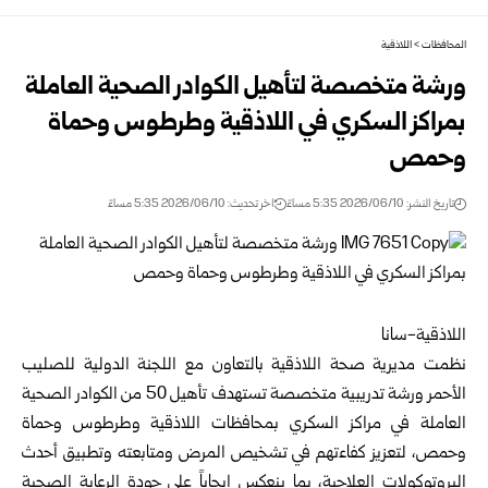
المحافظات
>
اللاذقية
ورشة متخصصة لتأهيل الكوادر الصحية العاملة
بمراكز السكري في اللاذقية وطرطوس وحماة
وحمص
تاريخ النشر: 2026/06/10 5:35 مساءً
اخر تحديث: 2026/06/10 5:35 مساءً
اللاذقية-سانا
نظمت مديرية صحة اللاذقية بالتعاون مع اللجنة الدولية للصليب
الأحمر ورشة تدريبية متخصصة تستهدف تأهيل 50 من الكوادر الصحية
العاملة في مراكز السكري بمحافظات اللاذقية وطرطوس وحماة
وحمص، لتعزيز كفاءتهم في تشخيص المرض ومتابعته وتطبيق أحدث
البروتوكولات العلاجية، بما ينعكس إيجاباً على جودة الرعاية الصحية