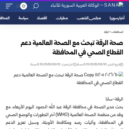
أخبار سوريا
مجلس الشعب
محليات
اقتصاد
سياسة
المحا
المحافظات
>
الرقة
صحة الرقة تبحث مع الصحة العالمية دعم
القطاع ‏الصحي في المحافظة
تاريخ النشر: 2026/06/10 6:19 مساءً
اخر تحديث: 2026/06/10 6:19 مساءً
الرقة-سانا‌‎ ‎
بحث مدير الصحة في محافظة
الرقة
عبد الله الحمود ‏اليوم الأربعاء، مع
وفد من منظمة الصحة العالمية‎ ‌‎(WHO) ‎آخر التطورات والوضع الصحي
في المحافظة، ‏وآليات رصد ومكافحة الأوبئة، وسبل تعزيز الدعم