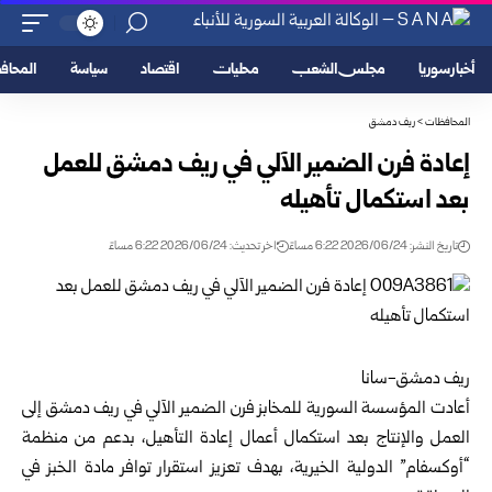
أخبار سوريا
مجلس الشعب
محليات
اقتصاد
سياسة
المحا
المحافظات
>
ريف دمشق
إعادة فرن الضمير الآلي في ريف دمشق للعمل
بعد استكمال تأهيله
تاريخ النشر: 2026/06/24 6:22 مساءً
اخر تحديث: 2026/06/24 6:22 مساءً
ريف دمشق-سانا‏
أعادت المؤسسة السورية للمخابز فرن الضمير الآلي في ريف ‏دمشق إلى
العمل والإنتاج بعد استكمال أعمال إعادة التأهيل، بدعم من ‏منظمة
“أوكسفام” الدولية الخيرية، بهدف تعزيز استقرار توافر مادة ‏الخبز في