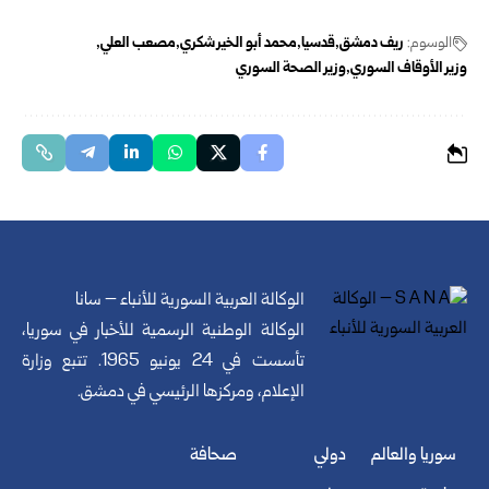
الوسوم:
ريف دمشق
قدسيا
محمد أبو الخير ‏شكري
مصعب العلي
وزير الأوقاف السوري
وزير الصحة السوري
الوكالة العربية السورية للأنباء – سانا
الوكالة الوطنية الرسمية للأخبار في سوريا،
تأسست في 24 يونيو 1965. تتبع وزارة
الإعلام، ومركزها الرئيسي في دمشق.
سوريا والعالم
دولي
صحافة