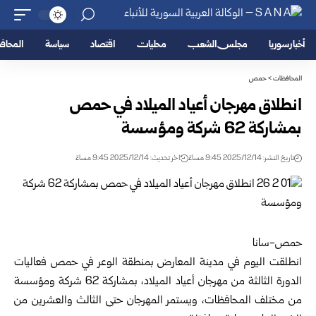
أخبار سوريا
مجلس الشعب
محليات
اقتصاد
سياسة
المحا
المحافظات
>
حمص
انطلاق مهرجان أعياد الميلاد في حمص
بمشاركة 62 شركة ومؤسسة
تاريخ النشر: 2025/12/14 9:45 مساءً
اخر تحديث: 2025/12/14 9:45 مساءً
حمص-سانا
انطلقت اليوم في مدينة المعارض بمنطقة الوعر في
حمص
فعاليات
الدورة الثالثة من مهرجان أعياد الميلاد، بمشاركة 62 شركة ومؤسسة
من مختلف المحافظات، ويستمر المهرجان حتى الثالث والعشرين من