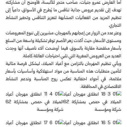
أما العارض عمرو جنيات، صاحب متجر للألبسة، فأوضح أن مشاركته
تهدف إلى تقديم عروض جذابة تنافس ما يُطرح في الأسواق، داعياً إلى
تنظيم المزيد من الفعاليات المشابهة لتعزيز التنافس وتحفيز النشاط
التجاري.
وعبّر عدد من الزوار عن إعجابهم بالمهرجان، مشيرين إلى تنوع المعروضات
ومستوى الأسعار، حيث أكدت زهر الأصم توفر تشكيلة واسعة من السلع
بأسعار مخفضة مقارنة بالسوق، فيما أوضحت آلاء ناصيف أنها وجدت
العديد من العروض المغرية التي تلبي احتياجات العائلة كاملة.
ويأتي تنظيم المهرجان بالتزامن مع أعياد الميلاد، ليشكل فرصة مثالية
لتأمين متطلبات هذه المناسبة من مواد استهلاكية وأساسيات بأسعار
ملائمة، في أجواء احتفالية تعكس روح المناسبة وتدعم النشاط
الاقتصادي في المحافظة.