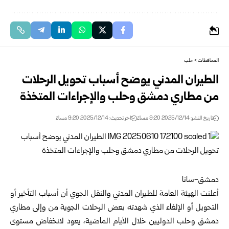
المحافظات
>
حلب
الطيران المدني يوضح أسباب تحويل الرحلات
من مطاري دمشق وحلب والإجراءات المتخذة
تاريخ النشر: 2025/12/14 9:20 مساءً
اخر تحديث: 2025/12/14 9:20 مساءً
دمشق-سانا
أعلنت الهيئة العامة للطيران المدني والنقل الجوي أن أسباب التأخير أو
التحويل أو الإلغاء الذي شهدته بعض الرحلات الجوية من وإلى مطاري
دمشق وحلب الدوليين خلال الأيام الماضية، يعود لانخفاض مستوى