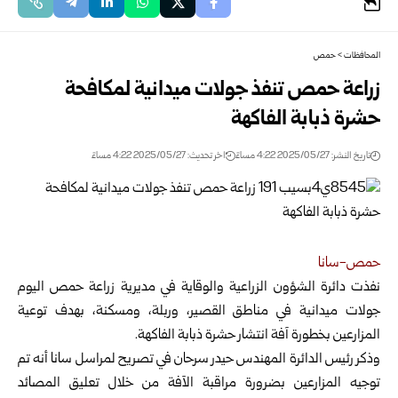
المحافظات
>
حمص
زراعة حمص تنفذ جولات ميدانية لمكافحة
حشرة ذبابة الفاكهة
تاريخ النشر: 2025/05/27 4:22 مساءً
اخر تحديث: 2025/05/27 4:22 مساءً
حمص-سانا
نفذت دائرة الشؤون الزراعية والوقاية في مديرية زراعة حمص اليوم
جولات ميدانية في مناطق القصير
، وربلة، ومسكنة، بهدف توعية
المزارعين بخطورة آفة انتشار حشرة ذبابة الفاكهة.
وذكر رئيس الدائرة المهندس حيدر سرحان في تصريح لمراسل سانا أنه تم
توجيه المزارعين بضرورة مراقبة الآفة من خلال تعليق المصائد