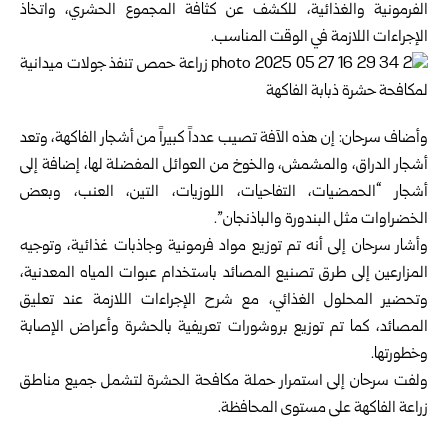
الفرمونية والغذائية، للكشف عن كثافة المجموع الحشري، واتخاذ
الإجراءات اللازمة في الوقت المناسب.
وأضاف سرحان: إن هذه الآفة تصيب عدداً كبيراً من أشجار الفاكهة، وتعد
أشجار الدراق، والمشمش، والخوخ من العوائل المفضلة لها، إضافة إلى
أشجار “الحمضيات، التفاحيات، اللوزيات، التين، العنب، وبعض
الخضراوات مثل البندورة والباذنجان”.
وأشار سرحان إلى أنه تم توزيع مواد فرمونية وجاذبات غذائية، وتوجيه
المزارعين إلى طرق تصنيع المصائد باستخدام عبوات المياه المعدنية،
وتحضير المحلول الغذائي، مع شرح الإجراءات اللازمة عند تعليق
المصائد، كما تم توزيع بروشورات تعريفية بالحشرة وأعراض الإصابة
وخطورتها.
ولفت سرحان إلى استمرار حملة مكافحة الحشرة لتشمل جميع مناطق
زراعة الفاكهة على مستوى المحافظة.