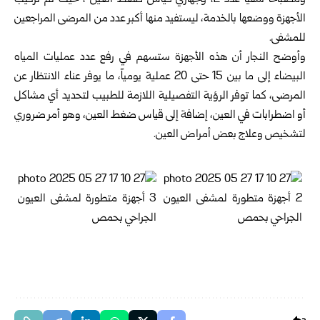
ومصباحاً شقياً عدد 2، وجهازي قياس ضغط العين”، حيث تم تركيب
الأجهزة ووضعها بالخدمة، ليستفيد منها أكبر عدد من المرضى المراجعين
للمشفى.
وأوضح النجار أن هذه الأجهزة ستسهم في رفع عدد عمليات المياه
البيضاء إلى ما بين 15 حتى 20 عملية يومياً، ما يوفر عناء الانتظار عن
المرضى، كما توفر الرؤية التفصيلية اللازمة للطبيب لتحديد أي مشاكل
أو اضطرابات في العين، إضافة إلى قياس ضغط العين، وهو أمر ضروري
لتشخيص وعلاج بعض أمراض العين.