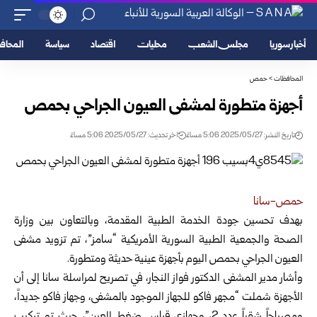
أخبار سوريا
مجلس الشعب
محليات
اقتصاد
سياسة
المحا
المحافظات
>
حمص
أجهزة متطورة لمشفى العيون الجراحي بحمص
تاريخ النشر: 2025/05/27 5:06 مساءً
اخر تحديث: 2025/05/27 5:06 مساءً
حمص-سانا
بهدف تحسين جودة الخدمة الطبية المقدمة، وبالتعاون بين وزارة
الصحة والجمعية الطبية السورية الأمريكية “سامز”
، تم تزويد مشفى
العيون الجراحي بحمص اليوم بأجهزة عينية حديثة ومتطورة.
وأشار مدير المشفى الدكتور فواز النجار، في تصريح لمراسلة سانا إلى أن
الأجهزة شملت “مجهر فاكو للجهاز الموجود بالمشفى، وجهاز فاكو جديداً،