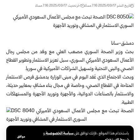
تاريخ النشر: 2025/09/17 7:16 مساءً
اخر تحديث: 2025/09/17 7:16 مساءً
دمشق-سانا
بحث وزير الصحة السوري مصعب العلي مع وفد من مجلس رجال
الأعمال السعودي الأميركي السوري، سبل تعزيز الاستثمار وتطوير القطاع
الصحي والبنى التحتية وتسهيل الشراكات الأميركية في سوريا.
وبحث الاجتماع الذي عُقد اليوم في مبنى الوزارة بدمشق فرص الاستثمار
المتاحة في القطاع الصحي، وخاصة في مجال بناء مشافٍ بمعايير حديثة،
والاستثمار بالصناعات الدوائية، والأجهزة وتوريد الأجهزة والمستهلكات
الطبية.
سياسة الخصوصية
باستخدام هذا الموقع ، فإنك توافق على
و
وبين العلي أهمية التحول الرقمي كأحد أهم الحلول لتحسين
موافق