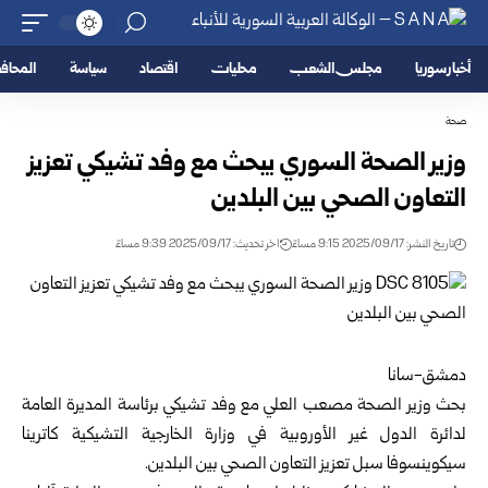
أخبار سوريا
مجلس الشعب
محليات
اقتصاد
سياسة
المحا
صحة
وزير الصحة السوري يبحث مع وفد تشيكي تعزيز
التعاون الصحي بين البلدين
تاريخ النشر: 2025/09/17 9:15 مساءً
اخر تحديث: 2025/09/17 9:39 مساءً
دمشق-سانا
بحث وزير الصحة مصعب العلي مع وفد تشيكي برئاسة المديرة العامة
لدائرة الدول غير الأوروبية في وزارة الخارجية التشيكية كاترينا
سيكوينسوفا سبل تعزيز التعاون الصحي بين البلدين.