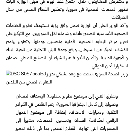
واستعرض المشاركون خلال اجتماع عقد اليوم في مبنى الوزارة آليات
تطوير الخدمات الصحية في سوريا، وتمكين القطاع الصحي من خلال
الشراكات.
وأكد الوزير العلي أن الوزارة تعمل وفق رؤية تستهدف تطوير الخدمات
الصحية الأساسية لتصبح عادلة وشاملة لكل السوريين، مع التركيز على
تعزيز مراكز الرعاية الصحية الأولية وتحسين جودتها، وتطوير برامج
الكشف المبكر عن السرطان، ورفع جودة البنى التحتية من ناحية البناء
والأجهزة الطبية، وتأمين الأدوية عبر الشراء أو التصنيع المحلي لضمان
استقرار الأمن الدوائي.
وتطرق العلي إلى موضوع تطوير منظومة الإسعاف لضمان
وصولها إلى كامل الجغرافيا السورية، رغم النقص في الكوادر
التقنية وسيارات الاسعاف، إضافة الى موضوع التحول
الرقمي لمكافحة الفساد، وتحسين الخدمات، مشيراً إلى
الصعوبات التي تواجه القطاع الصحي بما في ذلك تدمير