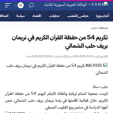
أخبار سوريا
مجلس الشعب
محليات
اقتصاد
سياسة
المحا
المحافظات
>
إدلب
تكريم 54 من حفظة القرآن الكريم في نريمان
بريف حلب الشمالي
تاريخ النشر: 2025/10/24 9:26 مساءً
اخر تحديث: 2025/10/24 9:26 مساءً
حلب-سانا
كرمت جمعية الشام لرعاية وكفالة الأيتام اليوم، 54 من حفظة القرآن
الكريم، خلال فعالية أقامتها في بلدة نريمان بريف
حلب
الشمالي، ممن
أنهوا الدراسة في مخيم ربيع القلوب الصيفي.