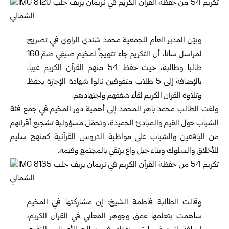
وبيّن المدير العام للجمعية محمد شندي الراوي في تصريح
لمراسل سانا، أن التكريم جاء تتويجاً لمخيم صيفي ضمّ 160
طالباً وطالبة، حيث حفظ 54 منهم القرآن الكريم غيباً،
بالإضافة إلى 5 طلاب متفوقين نالوا شهادة الإجازة بحفظ
وتلاوة القرآن الكريم لقاء شغفهم واجتهادهم.
ولفت الطالب محمد باهر المحمد إلى أهمية دور المخيم في جمع فئة
الشباب حول القيم والمبادئ الحميدة، وتحمّل مسؤولية تشجيع أقرانهم
من اليافعين والشباب على مواظبة الدروس القرآنية كمنهج سليم
للأخلاق والسلوك وبناء جيل واعٍ يرتقي بالمجتمع وقيمه.
وقالت الطالبة فاطمة الشيخ: إن مشاركتها في المخيم
ساهمت بتعلمها عمق وجوهر المعاني في القرآن الكريم،