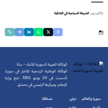
الوسوم:
الشرطة السياحية في اللاذقية
الوكالة العربية السورية للأنباء – سانا
الوكالة الوطنية الرسمية للأخبار في سوريا،
تأسست في 24 يونيو 1965. تتبع وزارة
الإعلام، ومركزها الرئيسي في دمشق.
سوريا والعالم
دولي
صحافة
رئاسة
تعليم
صور