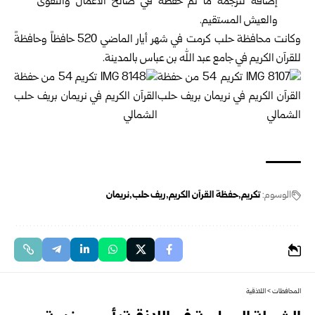
إضافة لترجمة ما تم حفظه في صالح الأعمال والتقوى
والعيش المستقيم.
وكانت محافظة حلب كرمت في شهر أيار الماضي 520 حافظاً وحافظةً
للقرآن الكريم في جامع عبد الله بن عباس بالمدينة.
الوسوم:
تكريم
حفظة القرآن الكريم
ريف حلب
نريمان
المحافظات
>
اللاذقية