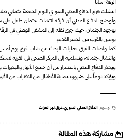
الرقة-سانا
انتشلت فرق
الدفاع المدني السوري
اليوم الجمعة جثماني طف
وأوضح الدفاع المدني أن فرقه انتشلت جثمان طفل على سرير 
بوجود الجثمان، حيث جرى نقله إلى المشفى الوطني في الرقة، وت
يومين بالقرب من الجسر القديم.
كما واصلت الفرق عمليات البحث عن شاب غرق يوم أمس أثنا
وانتشال جثمانه، وتسلميه إلى المركز الصحي في القرية لاستكما
ويحذر الدفاع المدني باستمرار من أن جميع الأنهار والبحيرا
ويؤكد دوماً على ضرورة حماية الأطفال من الاقتراب من الأنها
الوسوم:
الدفاع المدني السوري
غرق
نهر الفرات
مشاركة هذه المقالة