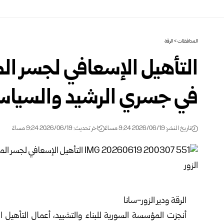
المحافظات
>
الرقة
التأهيل الإسعافي لجسر الم
في جسري الرشيد والسياسية
تاريخ النشر: 2026/06/19 9:24 مساءً
اخر تحديث: 2026/06/19 9:24 مساءً
الرقة ودير الزور-سانا
أنجزت
المؤسسة السورية للبناء والتشييد
، أعمال التأهيل 