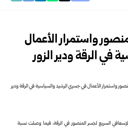
نصور واستمرار الأعمال
 في الرقة ودير الزور
الإسعافي السريع لجسر المنصور في الرقة، فيما وصلت نسبة