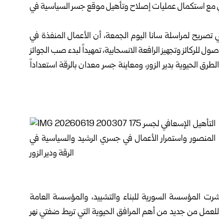
بالمحافظة أكثر من 90 بالمئة، بالتوازي مع استكمال عمليات إصلاح وتأهيل موقع جسر السياسية في
ريح لمراسلة سانا اليوم الجمعة، أن الأعمال المنفذة في
ركائز وتجهيز الرافعة الانسحابية، تمهيداً لبدء صب الجوائز
ق الحيوية بدير الزور، ومعاينة جسر معدان بالرقة استعداداً
اشرت المؤسسة السورية للبناء والتشييد، والمؤسسة العامة
للعمل من جديد من أهم المرافق الحيوية التي تربط ضفتي نهر