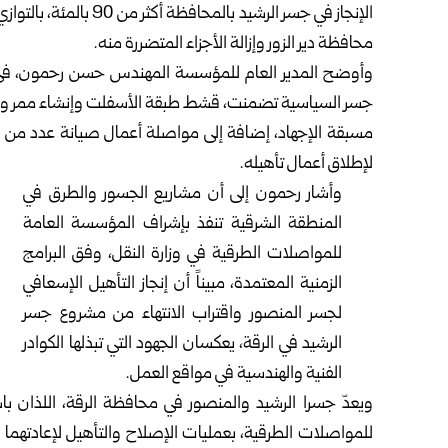
الإنجاز في جسر الرشيد 
محافظة دير الزور وإزالة الأجزاء المتضررة منه.
وأوضح المدير العام للمؤسسة المهندس حسن رحمون، في تص
جسر السياسية تضمنت، قشط طبقة الأسفلت وإنشاء ممر وصول لل
مسبقة الإجهاد، إضافة إلى مواصلة أعمال صيانة عدد من الطر
لإطلاق أعمال تأهيله.
وأشار رحمون إلى أن مشاريع الجسور والطرق في
المنطقة الشرقية تنفذ بإشراف المؤسسة العامة
للمواصلات الطرقية في وزارة النقل، وفق البرامج
الزمنية المعتمدة، مبيناً أن إنجاز التأهيل الإسعافي
لجسر المنصور واقتراب الانتهاء من مشروع جسر
الرشيد في الرقة، يعكسان الجهود التي تبذلها الكوادر
الفنية والهندسية في مواقع العمل.
ويعدّ جسرا الرشيد والمنصور في محافظة الرقة، اللذان ب
للمواصلات الطرقية، بعمليات الإصلاح والتأهيل لإعادتهما 