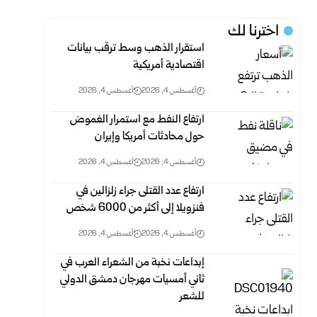
اخترنا لك
استقرار الذهب وسط ترقب بيانات
اقتصادية أمريكية
أغسطس 4, 2026
أغسطس 4, 2026
ارتفاع النفط مع استمرار الغموض
حول محادثات أمريكا وإيران
أغسطس 4, 2026
أغسطس 4, 2026
ارتفاع عدد القتلى جراء زلزالين في
فنزويلا إلى أكثر من 6000 ‏شخص
أغسطس 4, 2026
أغسطس 4, 2026
إبداعات نخبة من الشعراء العرب في
ثاني أمسيات مهرجان دمشق الدولي
‏للشعر