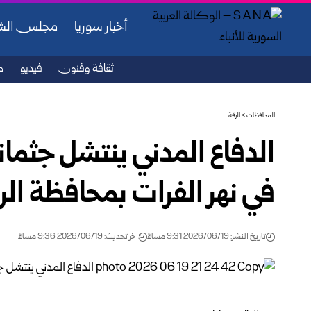
أخبار سوريا
مجلس ال
ثقافة وفنون
فيديو
ص
المحافظات
>
الرقة
الدفاع المدني ينتشل جثمان
في نهر الفرات بمحافظة الر
تاريخ النشر: 2026/06/19 9:31 مساءً
اخر تحديث: 2026/06/19 9:36 مساءً