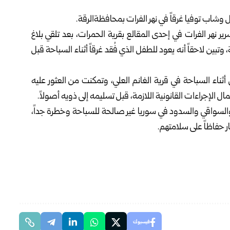
ل وشاب توفيا
غرقاً
في
نهر الفرات
بمحافظة
الرقة
.
نهر الفرات في إحدى المقالع بقرية الحمرات، بعد تلقي بلاغ
بين لاحقاً أنه يعود للطفل الذي فُقد غرقاً أثناء السباحة قبل
ء السباحة في قرية الغانم العلي، وتمكنت من العثور عليه
ل الإجراءات القانونية اللازمة، قبل تسليمه إلى ذويه أصولاً.
ت والسواقي والسدود في سوريا غير صالحة للسباحة وخطرة جداً،
ر حفاظاً على سلامتهم.
فيسبوك