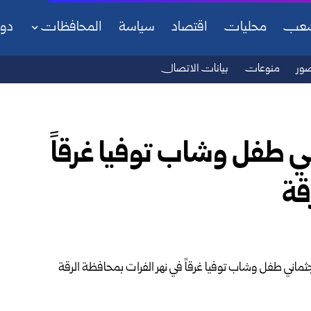
شعب
محليات
اقتصاد
سياسة
المحافظات
دو
ور
منوعات
بيانات الاتصال
ي طفل وشاب توفيا غرقاً
قة